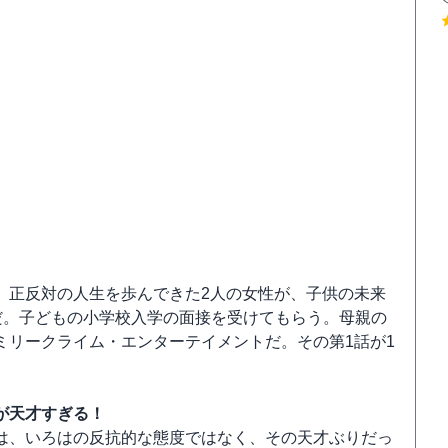
、正反対の人生を歩んできた2人の女性が、子供の未来
だ。子どもの小学校入学の面接を受けてもらう。母親の
ミリークライム・エンターテイメントだ。その第1話が1
が天才すぎる！
は、いろはの反抗的な態度ではなく、その天才ぶりだっ