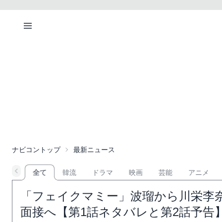
ナビコントップ
最新ニュース
全て
韓流
ドラマ
映画
芸能
アニメ
「フェイクマミー」波瑠から川栄李
面接へ【第1話ネタバレと第2話予告