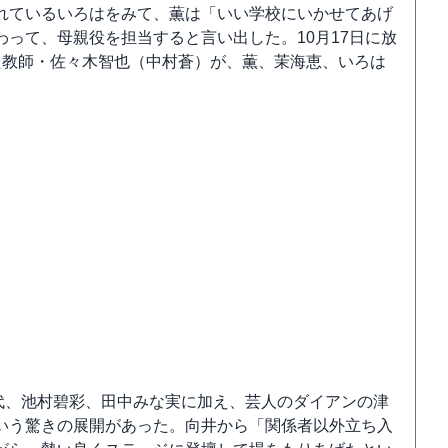
れているいろはをみて、薫は「いい学校にいかせてあげ
って、母親役を担当すると言い出した。10月17日に放
た教師・佐々木智也（中村蒼）が、薫、茉海恵、いろは
佳代、池村碧彩、田中みな実に加え、芸人のダイアンの津
いう驚きの展開があった。向井から「関係者以外立ち入