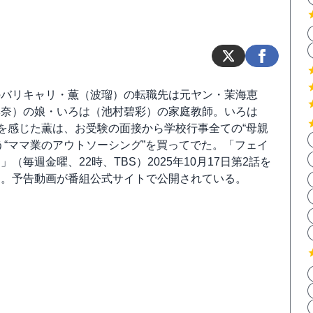
のバリキャリ・薫（波瑠）の転職先は元ヤン・茉海恵
李奈）の娘・いろは（池村碧彩）の家庭教師。いろは
”を感じた薫は、お受験の面接から学校行事全ての“母親
う“ママ業のアウトソーシング”を買ってでた。「フェイ
」（毎週金曜、22時、TBS）2025年10月17日第2話を
る。予告動画が番組公式サイトで公開されている。