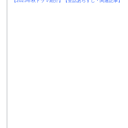
【2025年秋ドラマ紹介】
【全話あらすじ・関連記事】