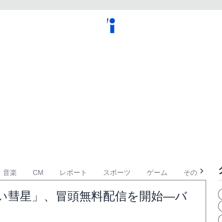
音楽
CM
レポート
スポーツ
ゲーム
その他
い彗星」、冒頭無料配信を開始―バ