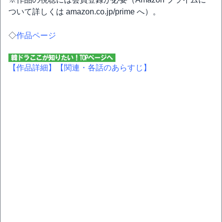
ついて詳しくは amazon.co.jp/prime へ）。
◇
作品ページ
【作品詳細】
【関連・各話のあらすじ】