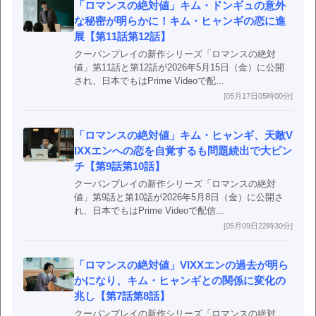
「ロマンスの絶対値」キム・ドンギュの意外
な秘密が明らかに！キム・ヒャンギの恋に進
展【第11話第12話】
クーパンプレイの新作シリーズ「ロマンスの絶対
値」第11話と第12話が2026年5月15日（金）に公開
され、日本でもはPrime Videoで配...
[05月17日05時00分]
「ロマンスの絶対値」キム・ヒャンギ、天敵V
IXXエンへの恋を自覚するも問題続出で大ピン
チ【第9話第10話】
クーパンプレイの新作シリーズ「ロマンスの絶対
値」第9話と第10話が2026年5月8日（金）に公開さ
れ、日本でもはPrime Videoで配信...
[05月09日22時30分]
「ロマンスの絶対値」VIXXエンの過去が明ら
かになり、キム・ヒャンギとの関係に変化の
兆し【第7話第8話】
クーパンプレイの新作シリーズ「ロマンスの絶対