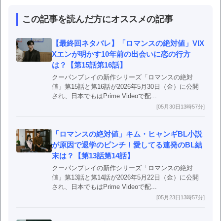
この記事を読んだ方にオススメの記事
【最終回ネタバレ】「ロマンスの絶対値」VIX
Xエンが明かす10年前の出会いに恋の行方
は？【第15話第16話】
クーパンプレイの新作シリーズ「ロマンスの絶対
値」第15話と第16話が2026年5月30日（金）に公開
され、日本でもはPrime Videoで配...
[05月30日13時57分]
「ロマンスの絶対値」キム・ヒャンギBL小説
が原因で退学のピンチ！愛してる連発のBL結
末は？【第13話第14話】
クーパンプレイの新作シリーズ「ロマンスの絶対
値」第13話と第14話が2026年5月22日（金）に公開
され、日本でもはPrime Videoで配...
[05月23日13時57分]