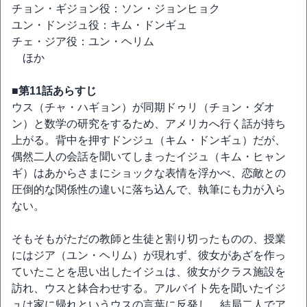
チョン・ギジョン役：ソン・ジョンヒョク
ユン・ドンジュ役：キム・ドンギュ
チェ・ジア役：ユン・ヘリム
ほか
■第11話あらすじ
ウス（チャ・ハギョン）が同期ドゥリ（チョン・ダオ
ン）と数学の研究をするため、アメリカへ行く話が持ち
上がる。背中を押すドンジュ（キム・ドンギュ）だが、
偶然二人の会話を聞いてしまったイジュ（キム・ヒャン
ギ）はあからさまにショックな表情を浮かべ、恋敵との
圧倒的な関係性の違いに落ち込んで、執筆にも力が入ら
ない。
そもそもがただの教師と生徒と割り切ったものの、授業
にはジア（ユン・ヘリム）が現れず、彼女があざを作っ
ていたことを思い出したイジュは、彼女がクラス施設を
訪れ、ウスと鉢合わせする。アルバイト先を聞いたイジ
ュは家に帰れというウスの言葉に反発し、結局二人でア