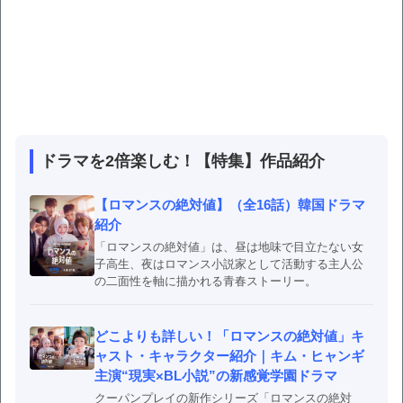
ドラマを2倍楽しむ！【特集】作品紹介
【ロマンスの絶対値】（全16話）韓国ドラマ
紹介
「ロマンスの絶対値」は、昼は地味で目立たない女
子高生、夜はロマンス小説家として活動する主人公
の二面性を軸に描かれる青春ストーリー。
どこよりも詳しい！「ロマンスの絶対値」キ
ャスト・キャラクター紹介｜キム・ヒャンギ
主演“現実×BL小説”の新感覚学園ドラマ
クーパンプレイの新作シリーズ「ロマンスの絶対