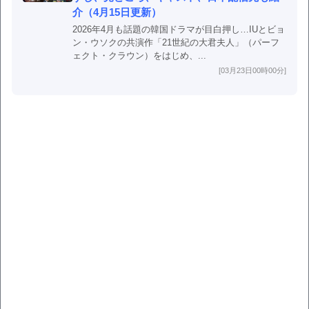
介（4月15日更新）
2026年4月も話題の韓国ドラマが目白押し…IUとビョ
ン・ウソクの共演作「21世紀の大君夫人」（パーフ
ェクト・クラウン）をはじめ、...
[03月23日00時00分]