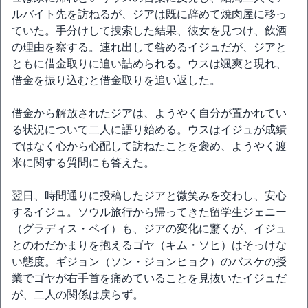
ルバイト先を訪ねるが、ジアは既に辞めて焼肉屋に移っ
ていた。手分けして捜索した結果、彼女を見つけ、飲酒
の理由を察する。連れ出して咎めるイジュだが、ジアと
ともに借金取りに追い詰められる。ウスは颯爽と現れ、
借金を振り込むと借金取りを追い返した。
借金から解放されたジアは、ようやく自分が置かれてい
る状況について二人に語り始める。ウスはイジュが成績
ではなく心から心配して訪ねたことを褒め、ようやく渡
米に関する質問にも答えた。
翌日、時間通りに投稿したジアと微笑みを交わし、安心
するイジュ。ソウル旅行から帰ってきた留学生ジェニー
（グラディス・ベイ）も、ジアの変化に驚くが、イジュ
とのわだかまりを抱えるゴヤ（キム・ソヒ）はそっけな
い態度。ギジョン（ソン・ジョンヒョク）のバスケの授
業でゴヤが右手首を痛めていることを見抜いたイジュだ
が、二人の関係は戻らず。