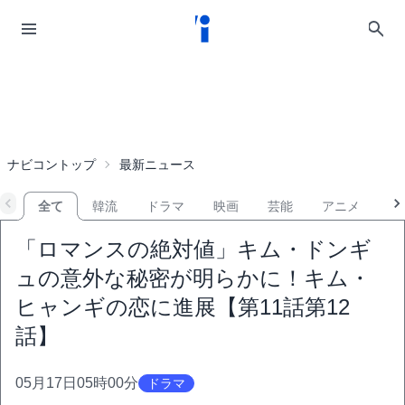
ナビコントップ
最新ニュース
全て
韓流
ドラマ
映画
芸能
アニメ
音
「ロマンスの絶対値」キム・ドンギ
ュの意外な秘密が明らかに！キム・
ヒャンギの恋に進展【第11話第12
話】
05月17日05時00分
ドラマ