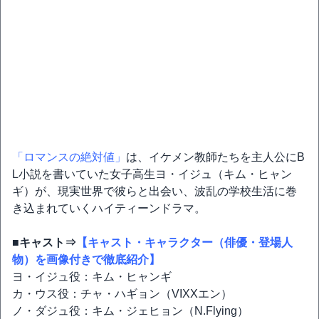
「ロマンスの絶対値」
は、イケメン教師たちを主人公にB
L小説を書いていた女子高生ヨ・イジュ（キム・ヒャン
ギ）が、現実世界で彼らと出会い、波乱の学校生活に巻
き込まれていくハイティーンドラマ。
■キャスト⇒
【キャスト・キャラクター（俳優・登場人
物）を画像付きで徹底紹介】
ヨ・イジュ役：キム・ヒャンギ
カ・ウス役：チャ・ハギョン（VIXXエン）
ノ・ダジュ役：キム・ジェヒョン（N.Flying）