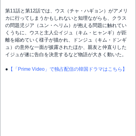
第11話と第12話では、ウス（チャ・ハギョン）がアメリ
カに行ってしまうかもしれないと知理ながらも、クラス
の問題児ジア（ユン・ヘリム）が抱える問題に触れてい
くうちに、ウスと主人公イジュ（キム・ヒャンギ）が距
離を縮めていく様子が描かれ、ドンジュ（キム・ドンギ
ュ）の意外な一面が披露されたほか、親友と仲直りした
イジュが遂に告白を決意するなど物語が大きく動いた。
●
【「Prime Video」で独占配信の韓国ドラマはこちら】