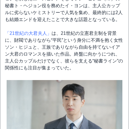
秘書ト・ヘジョン役を務めたイ・ヨンは、主人公カップ
ルに劣らないケミストリーで人気を集め、最終的には2人
も結婚エンドを迎えたことで大きな話題となっている。
「21世紀の大君夫人」
は、21世紀の立憲君主制を背景
に、財閥でありながら“平民”という身分に不満を抱く女性
ソン・ヒジュと、王族でありながら自由を持てないイア
ン大君のロマンスを描いた作品。終盤に向かうにつれ、
主人公カップルだけでなく、彼らを支える“秘書ライン”の
関係性にも注目が集まっていた。