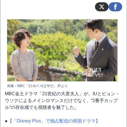
画像：MBC「21세기 대군부인」JPより
MBC金土ドラマ「21世紀の大君夫人」が、IUとビョン・
ウソクによるメインロマンスだけでなく、“2番手カップ
ル”の存在感でも視聴者を魅了した。
●
【「Disney Plus」で独占配信の韓国ドラマ】