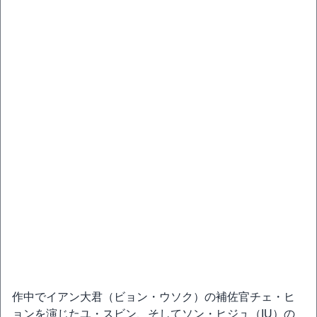
作中でイアン大君（ビョン・ウソク）の補佐官チェ・ヒ
ョンを演じたユ・スビン、そしてソン・ヒジュ（IU）の