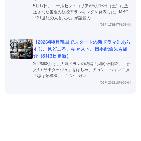
5月17日、ニールセン・コリアが5月16日（土）に放
送された番組の視聴率ランキングを発表した。MBC
「21世紀の大君夫人」が話題の...
[05月17日07時25分]
【2026年8月韓国でスタートの新ドラマ】あら
すじ、見どころ、キャスト、日本配信先も紹
介（8月3日更新）
2026年8月は、人気ドラマの続編「財閥×刑事2」「新
兵4：サボタージュ」をはじめ、チョン・ヘイン主演
「恋は飴模様」、ソン・ガン...
[07月23日19時00分]