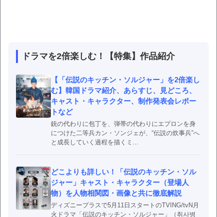
ドラマを2倍楽しむ！【特集】作品紹介
【「伝説のキッチン・ソルジャー」を2倍楽し
む】韓国ドラマ紹介、あらすじ、見どころ、
キャスト・キャラクター、制作発表会レポー
トなど
銃の代わりに包丁を、弾帯の代わりにエプロンを身
につけた二等兵カン・ソンジェが、“伝説の炊事兵”へ
と成長していく過程を描くミ...
どこよりも詳しい！「伝説のキッチン・ソル
ジャー」キャスト・キャラクター（登場人
物）を人物相関図・画像と共に徹底解説
ディズニープラスで5月11日スタートのTVING/tvN月
火ドラマ「伝説のキッチン・ソルジャー」（취사병