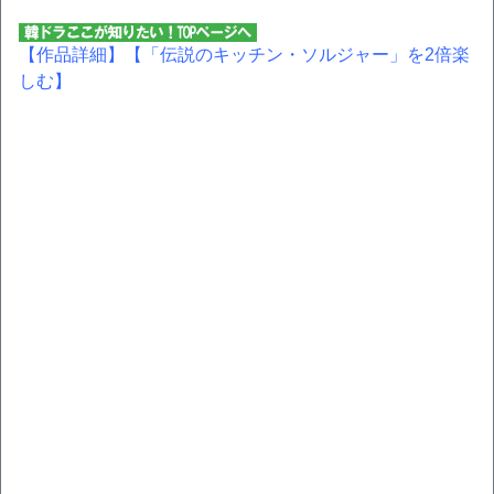
【作品詳細】
【「伝説のキッチン・ソルジャー」を2倍楽
しむ】