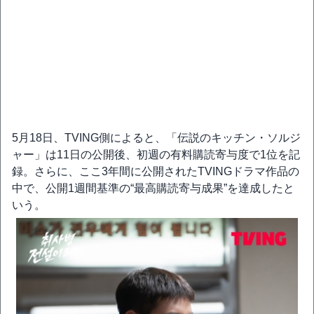
5月18日、TVING側によると、「伝説のキッチン・ソルジ
ャー」は11日の公開後、初週の有料購読寄与度で1位を記
録。さらに、ここ3年間に公開されたTVINGドラマ作品の
中で、公開1週間基準の“最高購読寄与成果”を達成したと
いう。