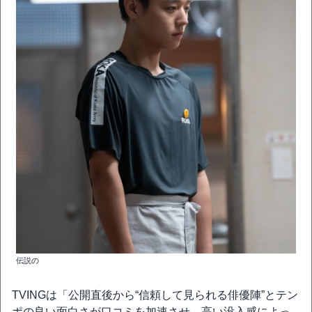
伝説の
TVINGは「公開直後から“信頼して見られる俳優陣”とテン
ポの良い面白さが口コミを加速させ、高い没入感によっ