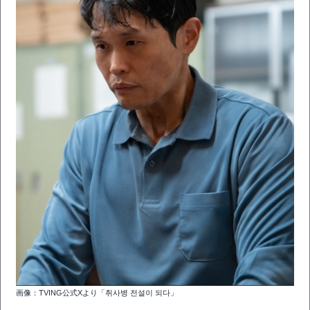
画像：TVING公式Xより「취사병 전설이 되다」