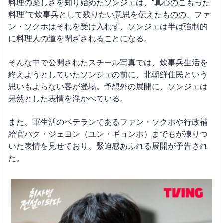
料理の楽しさを知り始めたソンジェは、“真心のこもった
料理”で炊事兵として残りたい意思を伝えたものの、ファ
ン・ソクホはそれを受け入れず、ソンジェは半ば強制的
に料理人の道を閉ざされることになる。
そんな中で公開されたスチール写真では、炊事兵生活を
終えようとしていたソンジェの前に、北朝鮮住民という
思いもよらない客が登場。予想外の展開に、ソンジェは
呆然とした表情を浮かべている。
また、軍生活のベテランであるファン・ソクホや行政補
給官パク・ジェヨン（ユン・ギョンホ）までもが凍りつ
いた表情を見せており、緊迫感あふれる展開が予告され
た。