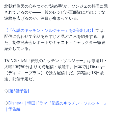
北朝鮮住民の心をつかむ“決め手”が、ソンジェの料理に隠
されているのか――。彼のレシピが軍部隊にどのような
波紋を広げるのか、注目が集まっている。
【「伝説のキッチン・ソルジャー」を2倍楽しむ】
では、
配信に合わせて全話あらすじと見どころを紹介する。ま
た、制作発表会レポートやキャスト・キャラクター徹底
紹介している。
TVING・tvN「伝説のキッチン・ソルジャー」は毎週月・
火曜20時50分より同時配信・放送中。日本ではDisney+
（ディズニープラス）で独占配信中だ。第3話は18日放
送、配信予定だ。
◇
[第3話予告]
◇
Disney+｜韓国ドラマ『伝説のキッチン・ソルジャー』
｜予告編