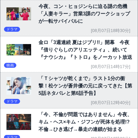
今夜、コン・ヒョジンらに迫る謎の危機
「人妻キラー」営業3課のワークショップ
が一転サバイバルに
ドラマ
[08月07日18時30分]
金ロ「3週連続 夏はジブリ!!」開幕 今夜
『借りぐらしのアリエッティ』、続いて
『ナウシカ』『トトロ』をノーカット放送
映画
[08月07日14時17分]
「Ｔシャツが乾くまで」ラスト1分の衝
撃！松ケンが蒼井優の元に戻ってきた【第
5話ネタバレと第6話予告】
ドラマ
[08月07日12時40分]
「今、不倫が問題ではありません」今夜、
キム・ヘス×キム・ジフンが死体を処理!?
不倫→ひき逃げ→暴走の連鎖が始まる
ドラマ