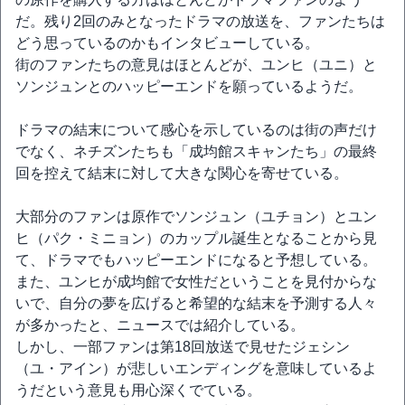
だ。残り2回のみとなったドラマの放送を、ファンたちは
どう思っているのかもインタビューしている。
街のファンたちの意見はほとんどが、ユンヒ（ユニ）と
ソンジュンとのハッピーエンドを願っているようだ。
ドラマの結末について感心を示しているのは街の声だけ
でなく、ネチズンたちも「成均館スキャンたち」の最終
回を控えて結末に対して大きな関心を寄せている。
大部分のファンは原作でソンジュン（ユチョン）とユン
ヒ（パク・ミニョン）のカップル誕生となることから見
て、ドラマでもハッピーエンドになると予想している。
また、ユンヒが成均館で女性だということを見付からな
いで、自分の夢を広げると希望的な結末を予測する人々
が多かったと、ニュースでは紹介している。
しかし、一部ファンは第18回放送で見せたジェシン
（ユ・アイン）が悲しいエンディングを意味しているよ
うだという意見も用心深くでている。