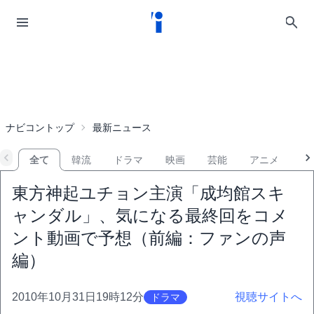
ナビコントップ
最新ニュース
全て
韓流
ドラマ
映画
芸能
アニメ
音
東方神起ユチョン主演「成均館スキ
ャンダル」、気になる最終回をコメ
ント動画で予想（前編：ファンの声
編）
2010年10月31日19時12分
視聴サイトへ
ドラマ