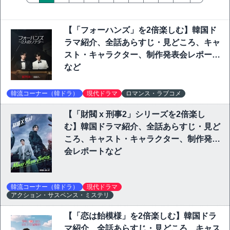
【「フォーハンズ」を2倍楽しむ】韓国ド
ラマ紹介、全話あらすじ・見どころ、キャ
スト・キャラクター、制作発表会レポート
など
韓流コーナー（韓ドラ）
現代ドラマ
ロマンス・ラブコメ
【「財閥 x 刑事2」シリーズを2倍楽し
む】韓国ドラマ紹介、全話あらすじ・見ど
ころ、キャスト・キャラクター、制作発表
会レポートなど
韓流コーナー（韓ドラ）
現代ドラマ
アクション・サスペンス・ミステリ
【「恋は飴模様」を2倍楽しむ】韓国ドラ
マ紹介、全話あらすじ・見どころ、キャス