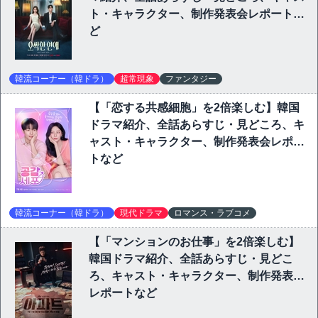
ト・キャラクター、制作発表会レポートな
ど
韓流コーナー（韓ドラ）
超常現象
ファンタジー
【「恋する共感細胞」を2倍楽しむ】韓国
ドラマ紹介、全話あらすじ・見どころ、キ
ャスト・キャラクター、制作発表会レポー
トなど
韓流コーナー（韓ドラ）
現代ドラマ
ロマンス・ラブコメ
【「マンションのお仕事」を2倍楽しむ】
韓国ドラマ紹介、全話あらすじ・見どこ
ろ、キャスト・キャラクター、制作発表会
レポートなど