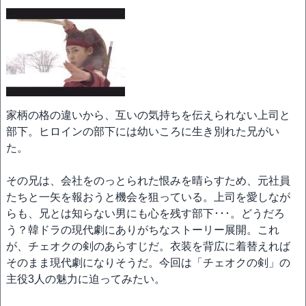
家柄の格の違いから、互いの気持ちを伝えられない上司と
部下。ヒロインの部下には幼いころに生き別れた兄がい
た。
その兄は、会社をのっとられた恨みを晴らすため、元社員
たちと一矢を報おうと機会を狙っている。上司を愛しなが
らも、兄とは知らない男にも心を残す部下･･･。どうだろ
う？韓ドラの現代劇にありがちなストーリー展開。これ
が、チェオクの剣のあらすじだ。衣装を背広に着替えれば
そのまま現代劇になりそうだ。今回は「チェオクの剣」の
主役3人の魅力に迫ってみたい。