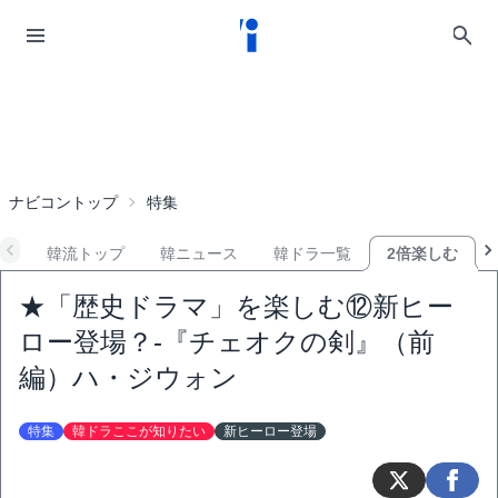
ナビコントップ
特集
韓流トップ
韓ニュース
韓ドラ一覧
2倍楽しむ
★「歴史ドラマ」を楽しむ⑫新ヒー
ロー登場？‐『チェオクの剣』（前
編）ハ・ジウォン
特集
韓ドラここが知りたい
新ヒーロー登場