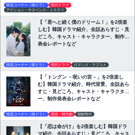
韓流コーナー（韓ドラ）
現代ドラマ
アクション・サスペンス・ミステリ
【「君へと続く僕のドリーム！」を2倍楽
しむ】韓国ドラマ紹介、全話あらすじ・見
どころ、キャスト・キャラクター、制作発
表会レポートなど
韓流コーナー（韓ドラ）
現代ドラマ
ロマンス・ラブコメ
【「トングン －呪いの宮－」を2倍楽し
む】韓国ドラマ紹介、時代背景、全話あら
すじ・見どころ、キャスト・キャラクタ
ー、制作発表会レポートなど
韓流コーナー（韓ドラ）
歴史・時代劇
朝鮮時代
【「恋は命がけ」を2倍楽しむ】韓国ドラ
マ紹介、全話あらすじ・見どころ、キャス