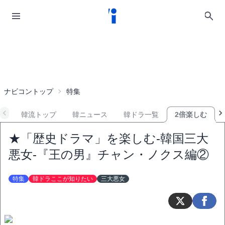
ナビコントップ
特集
韓流トップ
韓ニュース
韓ドラ一覧
2倍楽しむ
★「歴史ドラマ」を楽しむ-韓国三大
悪女-『王の男』チャン・ノクス編②
特集
韓ドラここが知りたい
三大悪女