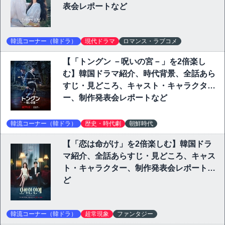
表会レポートなど
韓流コーナー（韓ドラ）
現代ドラマ
ロマンス・ラブコメ
【「トングン －呪いの宮－」を2倍楽し
む】韓国ドラマ紹介、時代背景、全話あら
すじ・見どころ、キャスト・キャラクタ
ー、制作発表会レポートなど
韓流コーナー（韓ドラ）
歴史・時代劇
朝鮮時代
【「恋は命がけ」を2倍楽しむ】韓国ドラ
マ紹介、全話あらすじ・見どころ、キャス
ト・キャラクター、制作発表会レポートな
ど
韓流コーナー（韓ドラ）
超常現象
ファンタジー