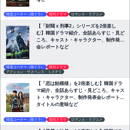
韓流コーナー（韓ドラ）
現代ドラマ
ロマンス・ラブコメ
【「財閥 x 刑事2」シリーズを2倍楽し
む】韓国ドラマ紹介、全話あらすじ・見ど
ころ、キャスト・キャラクター、制作発表
会レポートなど
韓流コーナー（韓ドラ）
現代ドラマ
アクション・サスペンス・ミステリ
【「恋は飴模様」を2倍楽しむ】韓国ドラ
マ紹介、全話あらすじ・見どころ、キャス
ト・キャラクター、制作発表会レポート、
タイトルの意味など
韓流コーナー（韓ドラ）
現代ドラマ
ロマンス・ラブコメ