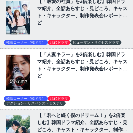
【「最愛の社員」を2倍楽しむ】韓国ドラ
マ紹介、全話あらすじ・見どころ、キャス
ト・キャラクター、制作発表会レポートな
ど
韓流コーナー（韓ドラ）
現代ドラマ
ヒューマン・サクセスドラマ
【「人妻キラー」を2倍楽しむ】韓国ドラ
マ紹介、全話あらすじ・見どころ、キャス
ト・キャラクター、制作発表会レポートな
ど
韓流コーナー（韓ドラ）
現代ドラマ
アクション・サスペンス・ミステリ
【「君へと続く僕のドリーム！」を2倍楽
しむ】韓国ドラマ紹介、全話あらすじ・見
どころ、キャスト・キャラクター、制作発