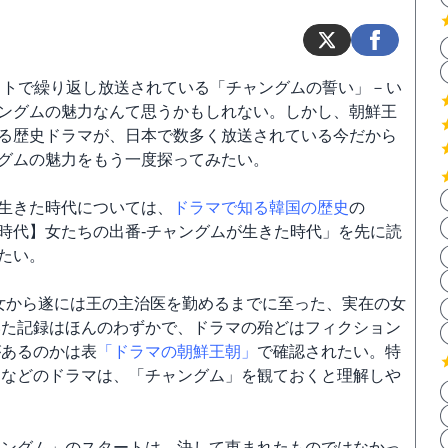
イトで繰り返し放送されている「チャングムの誓い」－い
ングムの魅力なんて思うかもしれない。しかし、朝鮮王
る歴史ドラマが、日本で数多く放送されている今だから
グムの魅力をもう一度探ってみたい。
生きた時代については、
ドラマで知る韓国の歴史
の
時代】女たちの出番-チャングムが生きた時代」を先に読
たい。
女から遂には王の主治医を勤めるまでに至った、実在の女
いた記録はほんのわずかで、ドラマの殆どはフィクション
があるのかは表
「ドラマの朝鮮王朝」
で確認されたい。特
」などのドラマは、「チャングム」を観ておくと理解しや
ャングム」のスタートは、決して恵まれたものではなかっ