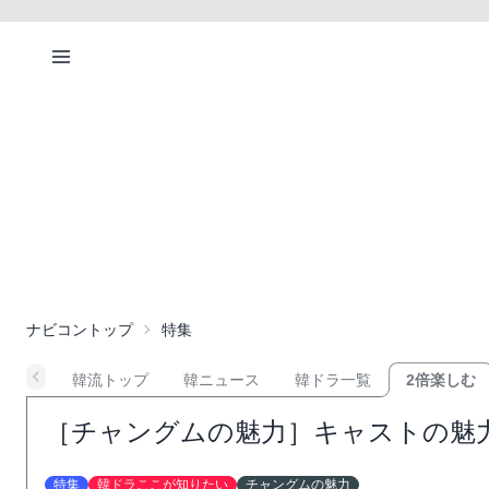
ナビコントップ
特集
韓流トップ
韓ニュース
韓ドラ一覧
2倍楽しむ
［チャングムの魅力］キャストの魅
特集
韓ドラここが知りたい
チャングムの魅力