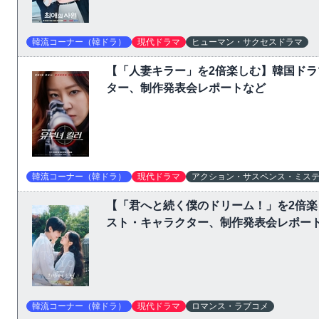
韓流コーナー（韓ドラ）
現代ドラマ
ヒューマン・サクセスドラマ
【「人妻キラー」を2倍楽しむ】韓国ド
ター、制作発表会レポートなど
韓流コーナー（韓ドラ）
現代ドラマ
アクション・サスペンス・ミス
【「君へと続く僕のドリーム！」を2倍
スト・キャラクター、制作発表会レポー
韓流コーナー（韓ドラ）
現代ドラマ
ロマンス・ラブコメ