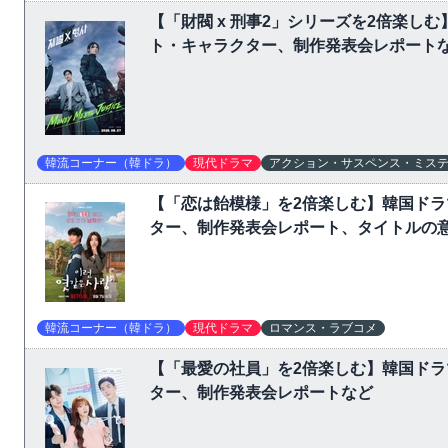
【「財閥 x 刑事2」シリーズを2倍楽
ト・キャラクター、制作発表会レポート
韓流コーナー（韓ドラ）
現代ドラマ
アクション・サスペンス・ミス
【「恋は飴模様」を2倍楽しむ】韓国ド
ター、制作発表会レポート、タイトルの
韓流コーナー（韓ドラ）
現代ドラマ
ロマンス・ラブコメ
【「最愛の社員」を2倍楽しむ】韓国ド
ター、制作発表会レポートなど