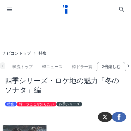
ナビコントップ
特集
韓流トップ
韓ニュース
韓ドラ一覧
2倍楽しむ
四季シリーズ・ロケ地の魅力「冬の
ソナタ」編
特集
韓ドラここが知りたい
四季シリーズ