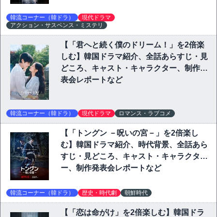
韓流コーナー（韓ドラ）
現代ドラマ
アクション・サスペンス・ミステリ
【「君へと続く僕のドリーム！」を2倍楽
しむ】韓国ドラマ紹介、全話あらすじ・見
どころ、キャスト・キャラクター、制作発
表会レポートなど
韓流コーナー（韓ドラ）
現代ドラマ
ロマンス・ラブコメ
【「トングン －呪いの宮－」を2倍楽し
む】韓国ドラマ紹介、時代背景、全話あら
すじ・見どころ、キャスト・キャラクタ
ー、制作発表会レポートなど
韓流コーナー（韓ドラ）
歴史・時代劇
朝鮮時代
【「恋は命がけ」を2倍楽しむ】韓国ドラ