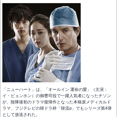
「ニューハート」は、「オールイン 運命の愛」（主演：
イ・ビョンホン）の御曹司役で一躍人気者になったチソン
が、除隊後初のドラマ復帰作となった本格派メディカルド
ラマ、フジテレビの韓ドラ枠「韓流α」でもシリーズ第4弾
として放送された。