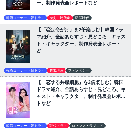
ー、制作発表会レポートなど
韓流コーナー（韓ドラ）
歴史・時代劇
朝鮮時代
【「恋は命がけ」を2倍楽しむ】韓国ドラ
マ紹介、全話あらすじ・見どころ、キャス
ト・キャラクター、制作発表会レポートな
ど
韓流コーナー（韓ドラ）
超常現象
ファンタジー
【「恋する共感細胞」を2倍楽しむ】韓国
ドラマ紹介、全話あらすじ・見どころ、キ
ャスト・キャラクター、制作発表会レポー
トなど
韓流コーナー（韓ドラ）
現代ドラマ
ロマンス・ラブコメ