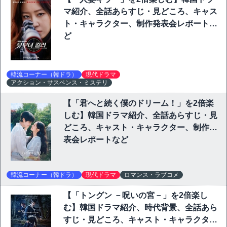
マ紹介、全話あらすじ・見どころ、キャス
ト・キャラクター、制作発表会レポートな
ど
韓流コーナー（韓ドラ）
現代ドラマ
アクション・サスペンス・ミステリ
【「君へと続く僕のドリーム！」を2倍楽
しむ】韓国ドラマ紹介、全話あらすじ・見
どころ、キャスト・キャラクター、制作発
表会レポートなど
韓流コーナー（韓ドラ）
現代ドラマ
ロマンス・ラブコメ
【「トングン －呪いの宮－」を2倍楽し
む】韓国ドラマ紹介、時代背景、全話あら
すじ・見どころ、キャスト・キャラクタ