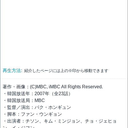
再生方法:
紹介したページには上の※印から移動できます
著作・画像：(C)MBC, iMBC All Rights Reserved.
・韓国放送年：2007年（全23話）
・韓国放送局：MBC
・監督／演出：パク・ホンギュン
・脚本：ファン・ウンギョン
・出演者：チソン、キム・ミンジョン、チョ・ジェヒョ
ン、イ・ジフン