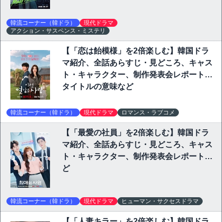
韓流コーナー（韓ドラ）
現代ドラマ
アクション・サスペンス・ミステリ
【「恋は飴模様」を2倍楽しむ】韓国ドラ
マ紹介、全話あらすじ・見どころ、キャス
ト・キャラクター、制作発表会レポート、
タイトルの意味など
韓流コーナー（韓ドラ）
現代ドラマ
ロマンス・ラブコメ
【「最愛の社員」を2倍楽しむ】韓国ドラ
マ紹介、全話あらすじ・見どころ、キャス
ト・キャラクター、制作発表会レポートな
ど
韓流コーナー（韓ドラ）
現代ドラマ
ヒューマン・サクセスドラマ
【「人妻キラー」を2倍楽しむ】韓国ドラ