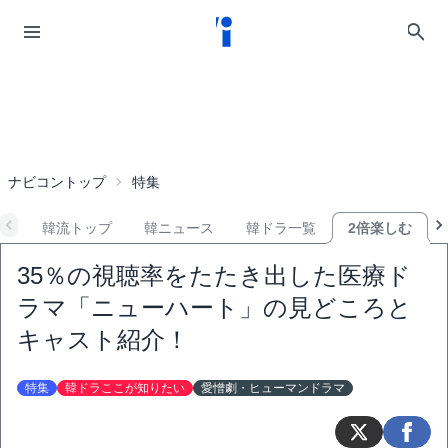
ナビコントップ
特集
韓流トップ
韓ニュース
韓ドラ一覧
2倍楽しむ
35％の視聴率をたたき出した医療ド
ラマ「ニューハート」の見どころと
キャスト紹介！
特集
韓ドラここが知りたい
愛憎劇・ヒューマンドラマ