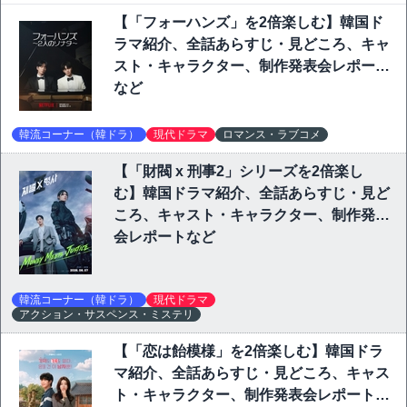
【「フォーハンズ」を2倍楽しむ】韓国ド
ラマ紹介、全話あらすじ・見どころ、キャ
スト・キャラクター、制作発表会レポート
など
韓流コーナー（韓ドラ）
現代ドラマ
ロマンス・ラブコメ
【「財閥 x 刑事2」シリーズを2倍楽し
む】韓国ドラマ紹介、全話あらすじ・見ど
ころ、キャスト・キャラクター、制作発表
会レポートなど
韓流コーナー（韓ドラ）
現代ドラマ
アクション・サスペンス・ミステリ
【「恋は飴模様」を2倍楽しむ】韓国ドラ
マ紹介、全話あらすじ・見どころ、キャス
ト・キャラクター、制作発表会レポートな