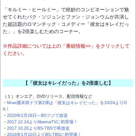
「キルミー・ヒールミー」で絶妙のコンビネーションで魅
せてくれたパク・ソジュンとファン・ジョンウムが共演し
た超話題のロマンチック・コメディー「彼女はキレイだっ
た」」を2倍楽しむためのコーナー。
※作品詳細については上の「番組情報>>」をクリックして
ください。
【「彼女はキレイだった」を2倍楽しむ】
（１）オンエア、DVDリリース、配信情報など
・
Mnet週末韓ドラ第2弾は「彼女はキレイだった」を10/24よりO
A！
・
2020年2月28日～BSフジで放送
・
2017.12.14よりAbemaTVに初登場！
・
2017.10.25よりBS-TBSで再放送
・
2016年1月10日よりBS-TBSに初登場！