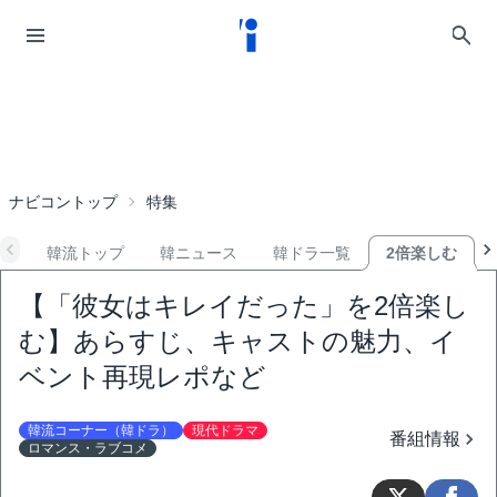
ナビコントップ
特集
韓流トップ
韓ニュース
韓ドラ一覧
2倍楽しむ
【「彼女はキレイだった」を2倍楽し
む】あらすじ、キャストの魅力、イ
ベント再現レポなど
韓流コーナー（韓ドラ）
現代ドラマ
番組情報
ロマンス・ラブコメ