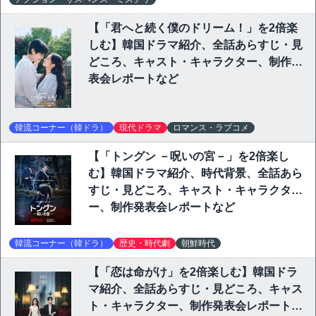
【「君へと続く僕のドリーム！」を2倍楽
しむ】韓国ドラマ紹介、全話あらすじ・見
どころ、キャスト・キャラクター、制作発
表会レポートなど
韓流コーナー（韓ドラ）
現代ドラマ
ロマンス・ラブコメ
【「トングン －呪いの宮－」を2倍楽し
む】韓国ドラマ紹介、時代背景、全話あら
すじ・見どころ、キャスト・キャラクタ
ー、制作発表会レポートなど
韓流コーナー（韓ドラ）
歴史・時代劇
朝鮮時代
【「恋は命がけ」を2倍楽しむ】韓国ドラ
マ紹介、全話あらすじ・見どころ、キャス
ト・キャラクター、制作発表会レポートな