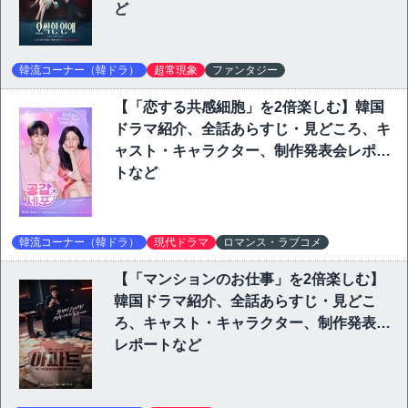
ど
韓流コーナー（韓ドラ）
超常現象
ファンタジー
【「恋する共感細胞」を2倍楽しむ】韓国
ドラマ紹介、全話あらすじ・見どころ、キ
ャスト・キャラクター、制作発表会レポー
トなど
韓流コーナー（韓ドラ）
現代ドラマ
ロマンス・ラブコメ
【「マンションのお仕事」を2倍楽しむ】
韓国ドラマ紹介、全話あらすじ・見どこ
ろ、キャスト・キャラクター、制作発表会
レポートなど