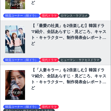
ど
韓流コーナー（韓ドラ）
現代ドラマ
ロマンス・ラブコメ
【「最愛の社員」を2倍楽しむ】韓国ドラ
マ紹介、全話あらすじ・見どころ、キャス
ト・キャラクター、制作発表会レポートな
ど
韓流コーナー（韓ドラ）
現代ドラマ
ヒューマン・サクセスドラマ
【「人妻キラー」を2倍楽しむ】韓国ドラ
マ紹介、全話あらすじ・見どころ、キャス
ト・キャラクター、制作発表会レポートな
ど
韓流コーナー（韓ドラ）
現代ドラマ
アクション・サスペンス・ミステリ