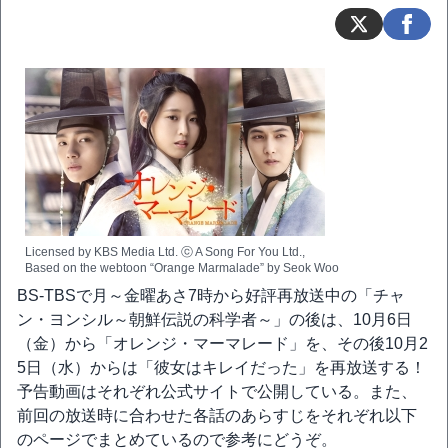
Licensed by KBS Media Ltd. ⓒ A Song For You Ltd.,
Based on the webtoon “Orange Marmalade” by Seok Woo
BS-TBSで月～金曜あさ7時から好評再放送中の「チャ
ン・ヨンシル～朝鮮伝説の科学者～」の後は、10月6日
（金）から「オレンジ・マーマレード」を、その後10月2
5日（水）からは「彼女はキレイだった」を再放送する！
予告動画はそれぞれ公式サイトで公開している。また、
前回の放送時に合わせた各話のあらすじをそれぞれ以下
のページでまとめているので参考にどうぞ。