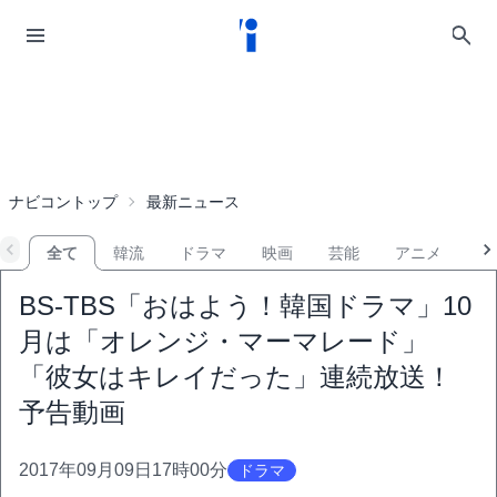
ナビコントップ
最新ニュース
全て
韓流
ドラマ
映画
芸能
アニメ
音
BS-TBS「おはよう！韓国ドラマ」10
月は「オレンジ・マーマレード」
「彼女はキレイだった」連続放送！
予告動画
2017年09月09日17時00分
ドラマ