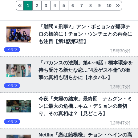
1
2
3
4
5
6
7
8
9
10
「財閥 x 刑事2」アン・ボヒョンが爆弾テ
ロの標的に！チョン・ウンチェとの再会に
も注目【第1話第2話】
ドラマ
[15時30分]
「バカンスの法則」第4～6話：橋本環奈を
待ち受ける新たな恋…“4股ゲス不倫”の衝
撃の真相も明らかに【ネタバレ】
ドラマ
[13時17分]
今夜「夫婦の結末」最終回 ナムグン・ミ
ンに最大の危機…キム・デミョンの裏切
り、その真相は？【見どころ】
ドラマ
[12時47分]
Netflix「恋は飴模様」チョン・ヘインの高