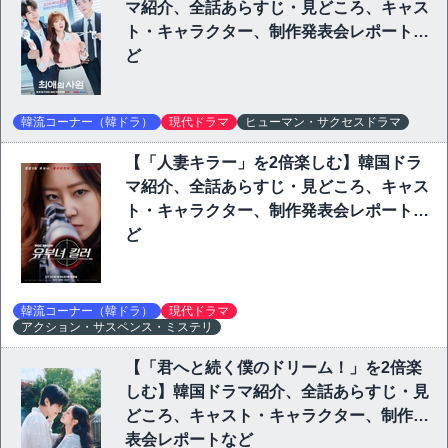
マ紹介、全話あらすじ・見どころ、キャス
ト・キャラクター、制作発表会レポートな
ど
韓流コーナー（韓ドラ）
現代ドラマ
ヒューマン・サクセスドラマ
【「人妻キラー」を2倍楽しむ】韓国ドラ
マ紹介、全話あらすじ・見どころ、キャス
ト・キャラクター、制作発表会レポートな
ど
韓流コーナー（韓ドラ）
現代ドラマ
アクション・サスペンス・ミステリ
【「君へと続く僕のドリーム！」を2倍楽
しむ】韓国ドラマ紹介、全話あらすじ・見
どころ、キャスト・キャラクター、制作発
表会レポートなど