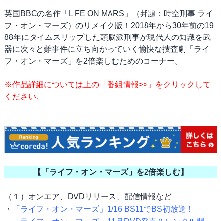
英国BBCの名作「LIFE ON MARS」（邦題：時空刑事 ライ
フ・オン・マーズ）のリメイク版！2018年から30年前の19
88年にタイムスリップした頭脳派刑事が現代人の知識を武
器に次々と難事件に立ち向かっていく愉快な捜査劇「ライ
フ・オン・マーズ」を2倍楽しむためのコーナー。
※作品詳細については上の「番組情報>>」をクリックして
ください。
【「ライフ・オン・マーズ」を2倍楽しむ】
（１）オンエア、DVDリリース、配信情報など
・
「ライフ・オン・マーズ」1/16 BS11でBS初放送！