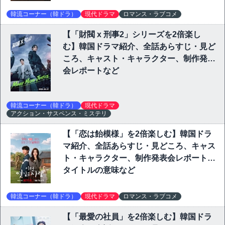
韓流コーナー（韓ドラ）
現代ドラマ
ロマンス・ラブコメ
【「財閥 x 刑事2」シリーズを2倍楽し
む】韓国ドラマ紹介、全話あらすじ・見ど
ころ、キャスト・キャラクター、制作発表
会レポートなど
韓流コーナー（韓ドラ）
現代ドラマ
アクション・サスペンス・ミステリ
【「恋は飴模様」を2倍楽しむ】韓国ドラ
マ紹介、全話あらすじ・見どころ、キャス
ト・キャラクター、制作発表会レポート、
タイトルの意味など
韓流コーナー（韓ドラ）
現代ドラマ
ロマンス・ラブコメ
【「最愛の社員」を2倍楽しむ】韓国ドラ