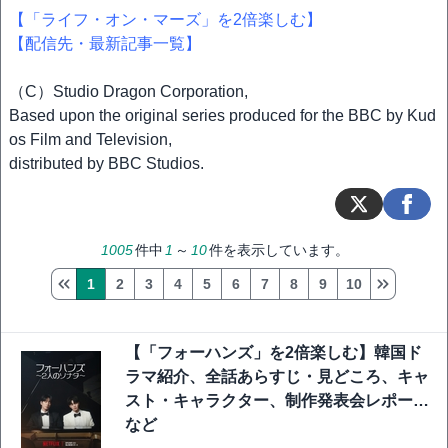
【「ライフ・オン・マーズ」を2倍楽しむ】
【配信先・最新記事一覧】
（C）Studio Dragon Corporation,
Based upon the original series produced for the BBC by Kud
os Film and Television,
distributed by BBC Studios.
1005
件中
1
～
10
件を表示しています。
1
2
3
4
5
6
7
8
9
10
【「フォーハンズ」を2倍楽しむ】韓国ド
ラマ紹介、全話あらすじ・見どころ、キャ
スト・キャラクター、制作発表会レポート
など