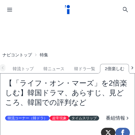
ナビコントップ
特集
韓流トップ
韓ニュース
韓ドラ一覧
2倍楽しむ
【「ライフ・オン・マーズ」を2倍楽
しむ】韓国ドラマ、あらすじ、見ど
ころ、韓国での評判など
番組情報
韓流コーナー（韓ドラ）
超常現象
タイムスリップ