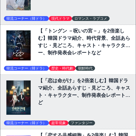
韓流コーナー（韓ドラ）
現代ドラマ
ロマンス・ラブコメ
【「トングン －呪いの宮－」を2倍楽し
む】韓国ドラマ紹介、時代背景、全話あら
すじ・見どころ、キャスト・キャラクタ
ー、制作発表会レポートなど
韓流コーナー（韓ドラ）
歴史・時代劇
朝鮮時代
【「恋は命がけ」を2倍楽しむ】韓国ドラ
マ紹介、全話あらすじ・見どころ、キャス
ト・キャラクター、制作発表会レポートな
ど
韓流コーナー（韓ドラ）
超常現象
ファンタジー
【「恋する共感細胞」を2倍楽しむ】韓国