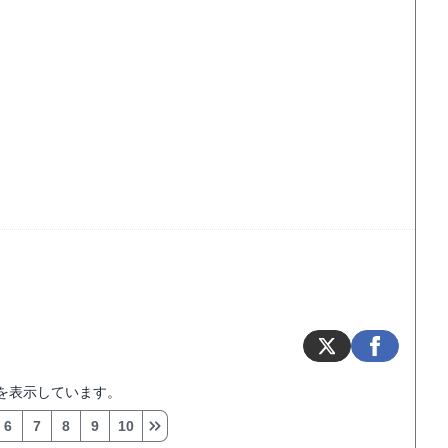
を表示しています。
6
7
8
9
10