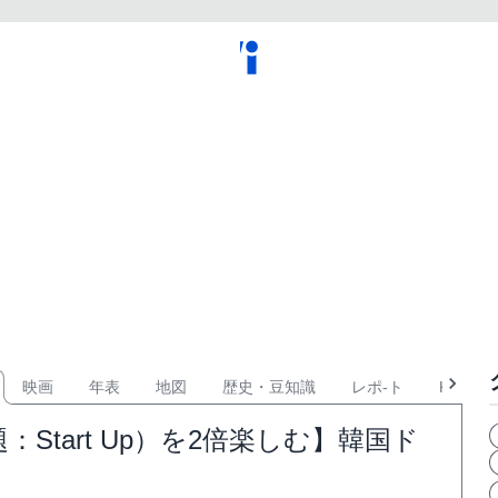
映画
年表
地図
歴史・豆知識
レポ-ト
KPOP
tart Up）を2倍楽しむ】韓国ド