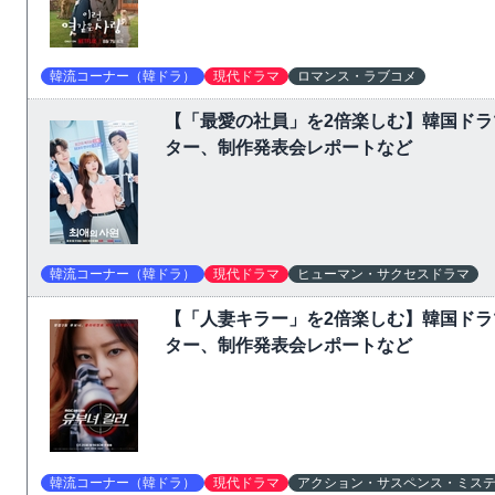
韓流コーナー（韓ドラ）
現代ドラマ
ロマンス・ラブコメ
【「最愛の社員」を2倍楽しむ】韓国ド
ター、制作発表会レポートなど
韓流コーナー（韓ドラ）
現代ドラマ
ヒューマン・サクセスドラマ
【「人妻キラー」を2倍楽しむ】韓国ド
ター、制作発表会レポートなど
韓流コーナー（韓ドラ）
現代ドラマ
アクション・サスペンス・ミス