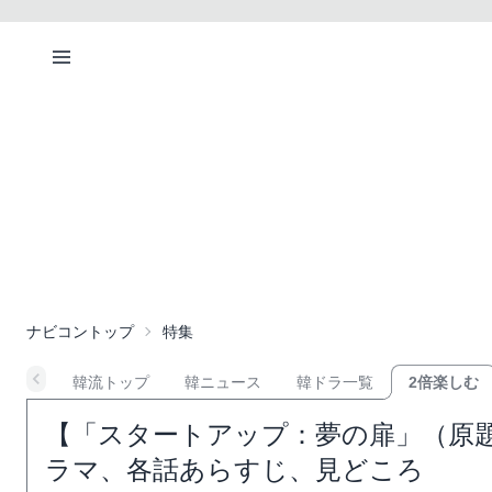
ナビコントップ
特集
韓流トップ
韓ニュース
韓ドラ一覧
2倍楽しむ
【「スタートアップ：夢の扉」（原題：S
ラマ、各話あらすじ、見どころ