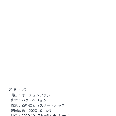
スタッフ:
演出：オ・チュンファン
脚本：パク・ヘリョン
原題：스타트업（スタートオップ）
韓国放送：2020.10 tvN
配信：2020.10.17 Netflix Nシリーズ