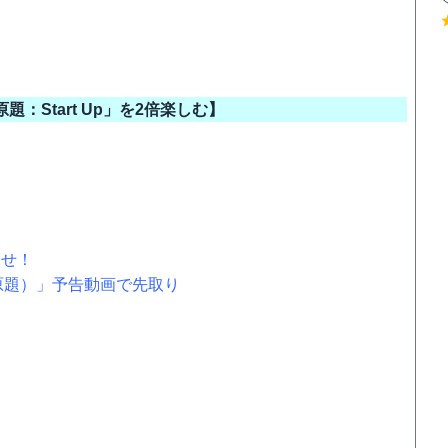
：Start Up」を2倍楽しむ】
探せ！
（原題）」予告動画で先取り