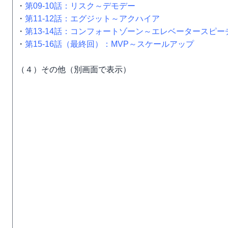
・
第09-10話：リスク～デモデー
・
第11-12話：エグジット～アクハイア
・
第13-14話：コンフォートゾーン～エレベータースピー
・
第15-16話（最終回）：MVP～スケールアップ
（４）その他（別画面で表示）