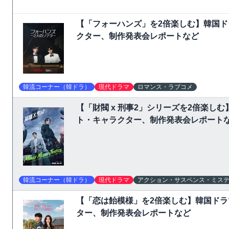
【「フォーハンズ」を2倍楽しむ】韓国
クター、制作発表会レポートなど
韓流コーナー（韓ドラ）
現代ドラマ
ロマンス・ラブコメ
【「財閥 x 刑事2」シリーズを2倍楽
ト・キャラクター、制作発表会レポート
韓流コーナー（韓ドラ）
現代ドラマ
アクション・サスペンス・ミス
【「恋は飴模様」を2倍楽しむ】韓国ド
ター、制作発表会レポートなど