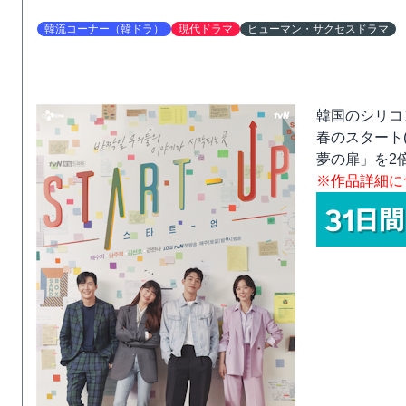
韓流コーナー（韓ドラ）
現代ドラマ
ヒューマン・サクセスドラマ
韓国のシリコ
春のスタート(
夢の扉」を2
※作品詳細に