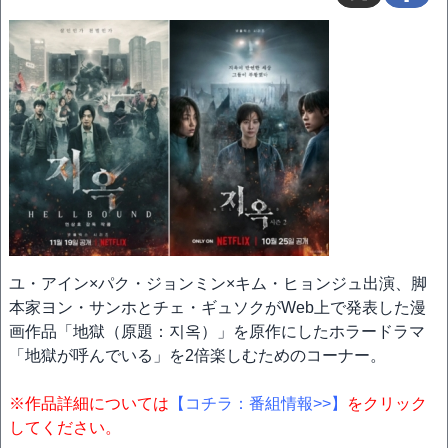
ユ・アイン×パク・ジョンミン×キム・ヒョンジュ出演、脚
本家ヨン・サンホとチェ・ギュソクがWeb上で発表した漫
画作品「地獄（原題：지옥）」を原作にしたホラードラマ
「地獄が呼んでいる」を2倍楽しむためのコーナー。
※作品詳細については
【コチラ：番組情報>>】
をクリック
してください。