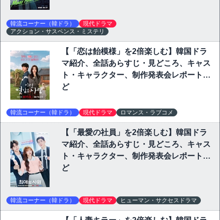
韓流コーナー（韓ドラ）
現代ドラマ
アクション・サスペンス・ミステリ
【「恋は飴模様」を2倍楽しむ】韓国ドラ
マ紹介、全話あらすじ・見どころ、キャス
ト・キャラクター、制作発表会レポートな
ど
韓流コーナー（韓ドラ）
現代ドラマ
ロマンス・ラブコメ
【「最愛の社員」を2倍楽しむ】韓国ドラ
マ紹介、全話あらすじ・見どころ、キャス
ト・キャラクター、制作発表会レポートな
ど
韓流コーナー（韓ドラ）
現代ドラマ
ヒューマン・サクセスドラマ