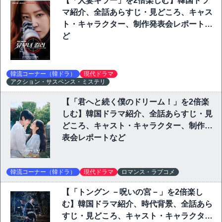
【「人妻キラー」を2倍楽しむ】韓国ドラ
マ紹介、全話あらすじ・見どころ、キャス
ト・キャラクター、制作発表会レポートな
ど
韓流コーナー（韓ドラ）
現代ドラマ
アクション・サスペンス・ミステリ
【「君へと続く僕のドリーム！」を2倍楽
しむ】韓国ドラマ紹介、全話あらすじ・見
どころ、キャスト・キャラクター、制作発
表会レポートなど
韓流コーナー（韓ドラ）
現代ドラマ
ロマンス・ラブコメ
【「トングン －呪いの宮－」を2倍楽し
む】韓国ドラマ紹介、時代背景、全話あら
すじ・見どころ、キャスト・キャラクタ