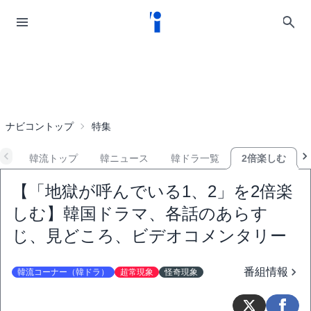
ナビコントップ
特集
韓流トップ
韓ニュース
韓ドラ一覧
2倍楽しむ
【「地獄が呼んでいる1、2」を2倍楽
しむ】韓国ドラマ、各話のあらす
じ、見どころ、ビデオコメンタリー
番組情報
韓流コーナー（韓ドラ）
超常現象
怪奇現象