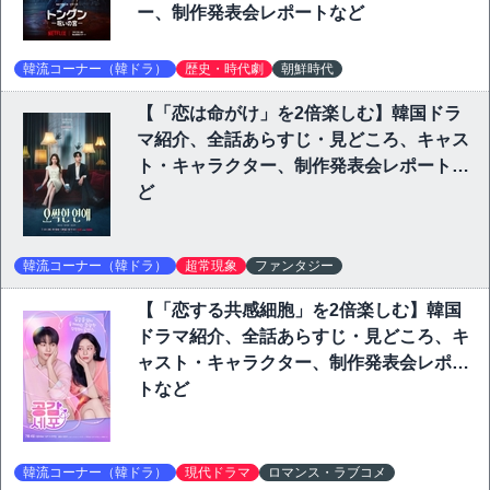
ー、制作発表会レポートなど
韓流コーナー（韓ドラ）
歴史・時代劇
朝鮮時代
【「恋は命がけ」を2倍楽しむ】韓国ドラ
マ紹介、全話あらすじ・見どころ、キャス
ト・キャラクター、制作発表会レポートな
ど
韓流コーナー（韓ドラ）
超常現象
ファンタジー
【「恋する共感細胞」を2倍楽しむ】韓国
ドラマ紹介、全話あらすじ・見どころ、キ
ャスト・キャラクター、制作発表会レポー
トなど
韓流コーナー（韓ドラ）
現代ドラマ
ロマンス・ラブコメ