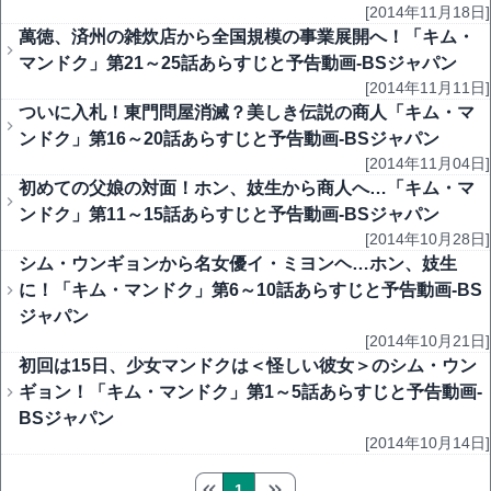
[2014年11月18日]
萬徳、済州の雑炊店から全国規模の事業展開へ！「キム・
マンドク」第21～25話あらすじと予告動画-BSジャパン
[2014年11月11日]
ついに入札！東門問屋消滅？美しき伝説の商人「キム・マ
ンドク」第16～20話あらすじと予告動画-BSジャパン
[2014年11月04日]
初めての父娘の対面！ホン、妓生から商人へ…「キム・マ
ンドク」第11～15話あらすじと予告動画-BSジャパン
[2014年10月28日]
シム・ウンギョンから名女優イ・ミヨンヘ…ホン、妓生
に！「キム・マンドク」第6～10話あらすじと予告動画-BS
ジャパン
[2014年10月21日]
初回は15日、少女マンドクは＜怪しい彼女＞のシム・ウン
ギョン！「キム・マンドク」第1～5話あらすじと予告動画-
BSジャパン
[2014年10月14日]
1