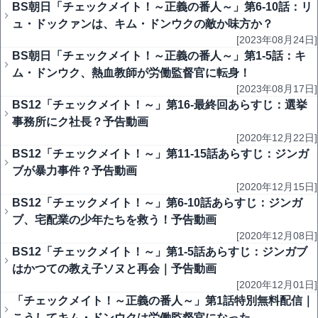
BS朝日「チェックメイト！～正義の番人～」第6-10話：リ
ュ・ドックァンは、キム・ドンウクの敵か味方か？
[2023年08月24日]
BS朝日「チェックメイト！～正義の番人～」第1-5話：キ
ム・ドンウク、熱血教師が労働監督官に転身！
[2023年08月17日]
BS12「チェックメイト！～」第16-最終回あらすじ：選挙
事務所にク社長？予告動画
[2020年12月22日]
BS12「チェックメイト！～」第11-15話あらすじ：ジンガ
ブが暴力事件？予告動画
[2020年12月15日]
BS12「チェックメイト！～」第6-10話あらすじ：ジンガ
ブ、宅配業の少年たちを救う！予告動画
[2020年12月08日]
BS12「チェックメイト！～」第1-5話あらすじ：ジンガブ
はかつての教え子ソヌと再会｜予告動画
[2020年12月01日]
「チェックメイト！～正義の番人～」第1話特別無料配信｜
こうしてキム・ドンウクは労働監督官になった