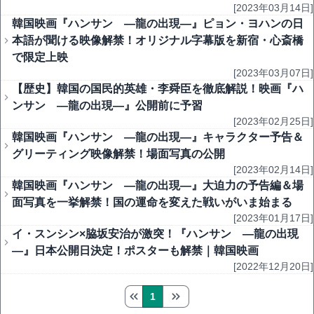
[2023年03月14日]
韓国映画『ハンサン ―龍の出現―』ピョン・ヨハンの日
本語が聞ける映像解禁！オリジナル字幕版を新宿・心斎橋
で限定上映
[2023年03月07日]
【歴史】韓国の国民的英雄・李舜臣を徹底解説！映画『ハ
ンサン ―龍の出現―』公開前に予習
[2023年02月25日]
韓国映画『ハンサン ―龍の出現―』キャラクター予告＆
グリーティング映像解禁！場面写真の公開
[2023年02月14日]
韓国映画『ハンサン ―龍の出現―』大迫力の予告編＆場
面写真を一挙解禁！国の運命を変えた戦いがいま始まる
[2023年01月17日]
イ・スンシン×脇坂安治が激突！『ハンサン ―龍の出現
―』日本公開日決定！ポスターも解禁｜韓国映画
[2022年12月20日]
1