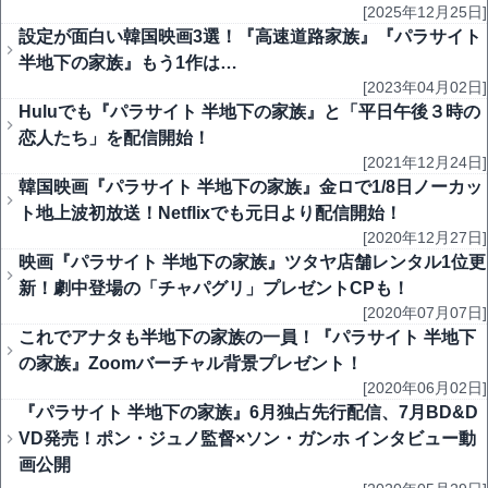
[2025年12月25日]
設定が面白い韓国映画3選！『高速道路家族』『パラサイト
半地下の家族』もう1作は…
[2023年04月02日]
Huluでも『パラサイト 半地下の家族』と「平日午後３時の
恋人たち」を配信開始！
[2021年12月24日]
韓国映画『パラサイト 半地下の家族』金ロで1/8日ノーカッ
ト地上波初放送！Netflixでも元日より配信開始！
[2020年12月27日]
映画『パラサイト 半地下の家族』ツタヤ店舗レンタル1位更
新！劇中登場の「チャパグリ」プレゼントCPも！
[2020年07月07日]
これでアナタも半地下の家族の一員！『パラサイト 半地下
の家族』Zoomバーチャル背景プレゼント！
[2020年06月02日]
『パラサイト 半地下の家族』6月独占先行配信、7月BD&D
VD発売！ポン・ジュノ監督×ソン・ガンホ インタビュー動
画公開