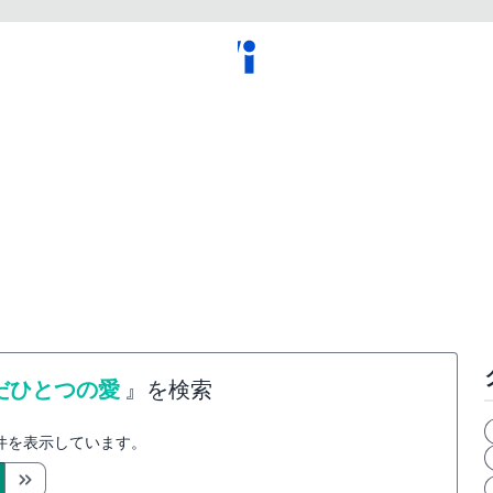
だひとつの愛
』を検索
件を表示しています。