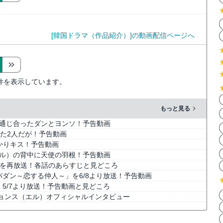
[韓国ドラマ（作品紹介）]の動画配信ページへ
件を表示しています。
もっと見る
が通じ合ったダンとヨンソ！予告動画
きた2人だが！予告動画
っかりキス！予告動画
エル）の背中に天使の羽根！予告動画
を再放送！各話のあらすじと見どころ
ダン～恋する仲人～」を6/8より放送！予告動画
」5/7より放送！予告動画と見どころ
ョンス（エル）オフィシャルインタビュー