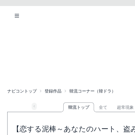
ナビコントップ
登録作品
韓流コーナー（韓ドラ）
韓流トップ
全て
超常現象
【恋する泥棒～あなたのハート、盗み