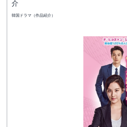
介
韓国ドラマ（作品紹介）