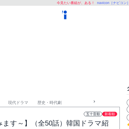
今見たい番組が、ある！
navicon［ナビコン
現代ドラマ
歴史・時代劇
五十音順
新着順
ます～】（全50話）韓国ドラマ紹