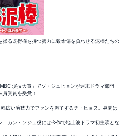
を操る既得権を持つ勢力に致命傷を負わせる泥棒たちの
7 MBC 演技大賞」でソ・ジュヒョンが週末ドラマ部門
技賞受賞を受賞！
、幅広い演技力でファンを魅了するチ・ヒョヌ。昼間は
ン、カン・ソジュ役には今作で地上波ドラマ初主演とな