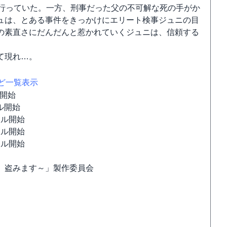
を行っていた。一方、刑事だった父の不可解な死の手がか
ュは、とある事件をきっかけにエリート検事ジュニの目
の素直さにだんだんと惹かれていくジュニは、信頼する
て現れ…。
など一覧表示
ル開始
タル開始
ンタル開始
ンタル開始
ンタル開始
、盗みます～」製作委員会