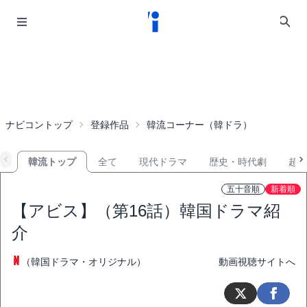
ナビコントップ
登録作品
韓流コーナー（韓ドラ）
韓流トップ
全て
現代ドラマ
歴史・時代劇
超
五十音順
新着順
【アビス】（第16話）韓国ドラマ紹
介
（韓国ドラマ・オリジナル）
動画視聴サイトへ