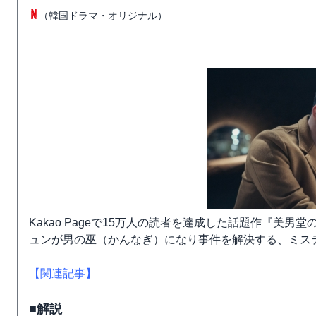
（韓国ドラマ・オリジナル）
Kakao Pageで15万人の読者を達成した話題作『美
ュンが男の巫（かんなぎ）になり事件を解決する、ミス
【関連記事】
■解説