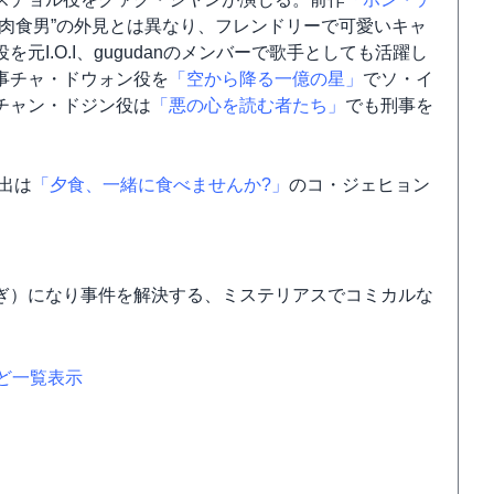
肉食男”の外見とは異なり、フレンドリーで可愛いキャ
I.O.I、gugudanのメンバーで歌手としても活躍し
事チャ・ドウォン役を
「空から降る一億の星」
でソ・イ
チャン・ドジン役は
「悪の心を読む者たち」
でも刑事を
出は
「夕食、一緒に食べませんか?」
のコ・ジェヒョン
ぎ）になり事件を解決する、ミステリアスでコミカルな
など一覧表示