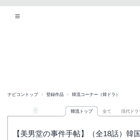
ナビコントップ
登録作品
韓流コーナー（韓ドラ）
韓流トップ
全て
現代ドラ
【美男堂の事件手帖】（全18話）韓