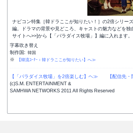
ナビコン特集［韓ドラここが知りたい！］の2倍シリー
編。ドラマの背景や見どころ、キャストの魅力などを独
サイトへ>>]から【「パラダイス牧場」】編に入れます。
字幕
吹き替え
制作国:
韓国
※
【韓流ｺｰﾅｰ：韓ドラここが知りたい】へ≫
【「パラダイス牧場」を2倍楽しむ】ヘ≫
【配信先・
(c)S.M. ENTERTAINMENT &
SAMHWA NETWORKS 2011 All Rights Reserved