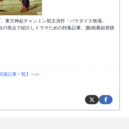
ズ、東方神起チャンミン初主演作「パラダイス牧場」
自の視点で紹介しドラマための特集記事。[動画番組視聴
関連記事一覧】へ≫