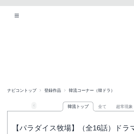
ナビコントップ
登録作品
韓流コーナー（韓ドラ）
韓流トップ
全て
超常現象
【パラダイス牧場】（全16話）ドラ