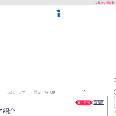
今見たい番組
現代ドラマ
歴史・時代劇
五十音順
新着順
マ紹介