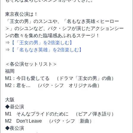
東京夜公演は！
「王女の男」のスンユや、「名もなき英雄＜ヒーロー
＞」のシユンなど、パク・シフが演じたアクションシー
ンの数々を集めた臨場感あふれるステージ！
⇒
【「王女の男」を2倍楽しむ】
⇒
【「名もなき英雄」を2倍楽しむ】
＜各公演セットリスト＞
福岡
M1：今日も愛してる （ドラマ「王女の男」の曲）
M2：君を… （パク・シフ オリジナル曲）
大阪
◆昼公演
M1 そんなプライドのために （ピアノ弾き語り）
M2 Don’t Leave （パク・シフ 新曲）
◆夜公演