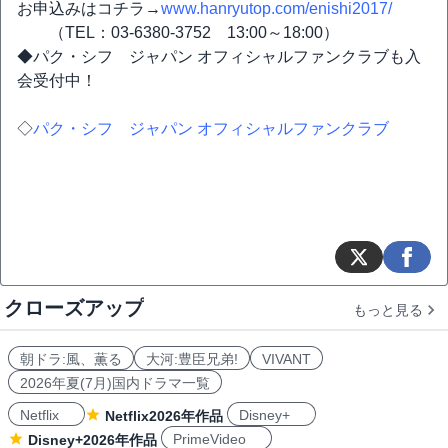
お申込みはコチラ→
www.hanryutop.com/enishi2017/
（TEL：03-6380-3752 13:00～18:00）
◆パク・シフ ジャパン オフィシャルファンクラブも入
会受付中！
◇
パク・シフ ジャパン オフィシャルファンクラブ
クローズアップ
もっと見る
朝ドラ:風、薫る
大河:豊臣兄弟!
VIVANT
2026年夏(7月)国内ドラマ一覧
Netflix
Disney+
Netflix2026年作品
PrimeVideo
Disney+2026年作品