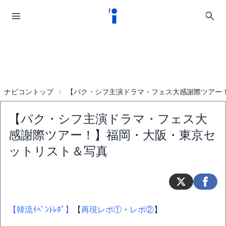
ナビコントップ
【パク・シフ主演ドラマ・フェス大感謝際ツアー
【パク・シフ主演ドラマ・フェス大
感謝際ツアー！】福岡・大阪・東京セ
ットリスト＆写真
【韓流ｲﾍﾞﾝﾄﾚﾎﾟ】
【
再現レポ①
・
レポ②
】