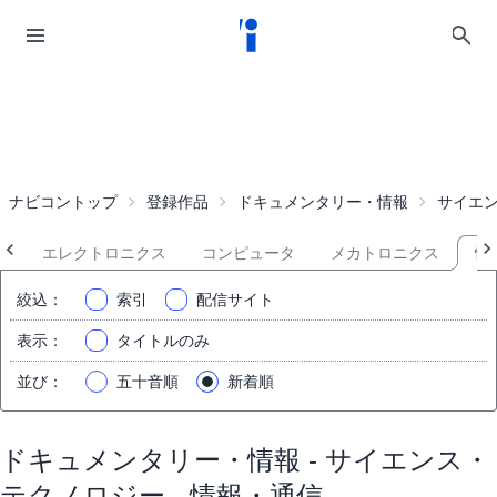
ナビコントップ
登録作品
ドキュメンタリー・情報
サイエ
て
エレクトロニクス
コンピュータ
メカトロニクス
情
絞込
：
索引
配信サイト
表示
：
タイトルのみ
並び
：
五十音順
新着順
ドキュメンタリー・情報 - サイエンス・
テクノロジー - 情報・通信