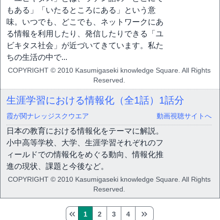
もある」「いたるところにある」という意
味。いつでも、どこでも、ネットワークにあ
る情報を利用したり、発信したりできる「ユ
ビキタス社会」が近づいてきています。私た
ちの生活の中で...
COPYRIGHT © 2010 Kasumigaseki knowledge Square. All Rights
Reserved.
生涯学習における情報化（全1話）
1話分
霞が関ナレッジスクウエア
動画視聴サイトへ
日本の教育における情報化をテーマに解説。
小中高等学校、大学、生涯学習それぞれのフ
ィールドでの情報化をめぐる動向、情報化推
進の現状、課題と今後など。
COPYRIGHT © 2010 Kasumigaseki knowledge Square. All Rights
Reserved.
1
2
3
4