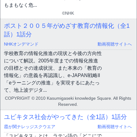
もまもなく危...
©NHK
ポスト２００５年がめざす教育の情報化（全1
話）
1話分
NHKオンデマンド
動画視聴サイトへ
学校教育の情報化推進の現状と今後の方向性
について解説。2005年度までの情報化推進
の目標とその達成状況、また本来の「教育の
情報化」の意義を再認識し、e-JAPAN戦略II
「eラーニングの推進」を実現するにあたっ
て、地上波デジタ...
COPYRIGHT © 2010 Kasumigaseki knowledge Square. All Rights
Reserved.
ユビキタス社会がやってきた（全1話）
1話分
霞が関ナレッジスクウエア
動画視聴サイトへ
「ユビキタス」とは、ラテン語の「どこにで