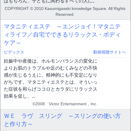
はもちろん、子どもに関わるすべての人に。
COPYRIGHT © 2010 Kasumigaseki knowledge Square. All Rights
Reserved.
マタニティエステ ～エンジョイ！マタニテ
ィライフ／自宅でできるリラックス・ボディ
ケア～
ビデックス
動画視聴サイトへ
妊娠中や産後は、ホルモンバランスの変化に
よりお肌のトラブルや足のむくみなどの不快
感が生じるうえに、精神的にも不安定になり
がちです。マタニティエステとは、そういっ
た症状を和らげココロとカラダにリラックス
効果を促し、...
©2008 Victor Entertainment，Inc.
ＷＥ ラヴ スリング ～スリングの使い方
と作り方～