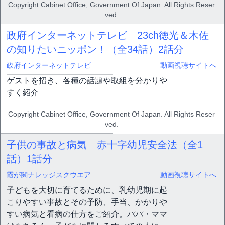
Copyright Cabinet Office, Government Of Japan. All Rights Reser
ved.
政府インターネットテレビ 23ch徳光＆木佐
の知りたいニッポン！（全34話）
2話分
政府インターネットテレビ
動画視聴サイトへ
ゲストを招き、各種の話題や取組を分かりや
すく紹介
Copyright Cabinet Office, Government Of Japan. All Rights Reser
ved.
子供の事故と病気 赤十字幼児安全法（全1
話）
1話分
霞が関ナレッジスクウエア
動画視聴サイトへ
子どもを大切に育てるために、乳幼児期に起
こりやすい事故とその予防、手当、かかりや
すい病気と看病の仕方をご紹介。パパ・ママ