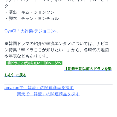
ク
・演出：キム・ジョンソン
・脚本：チャン・ヨンチョル
GyaO!「大祚榮‐テジョヨン‐」
※韓国ドラマの紹介や韓流エンタメについては、ナビコ
ン特集「韓ドラここが知りたい！」から。各時代の地図
や年表などもあります。
【朝鮮王朝以前のドラマを楽
しむ】に戻る
amazonで「韓流」の関連商品を探す
楽天で「韓流」の関連商品を探す