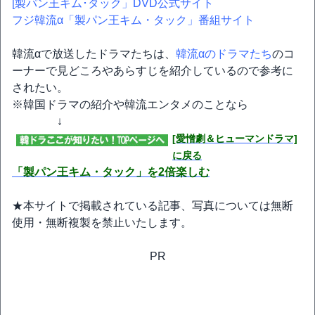
[製パン王キム･タック」DVD公式サイト
フジ韓流α「製パン王キム・タック」番組サイト
韓流αで放送したドラマたちは、
韓流αのドラマたち
のコ
ーナーで見どころやあらすじを紹介しているので参考に
されたい。
※韓国ドラマの紹介や韓流エンタメのことなら
↓
[愛憎劇＆ヒューマンドラマ]
に戻る
「製パン王キム・タック」を2倍楽しむ
★本サイトで掲載されている記事、写真については無断
使用・無断複製を禁止いたします。
PR