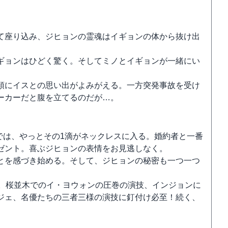
て座り込み、ジヒョンの霊魂はイギョンの体から抜け出
ギョンはひどく驚く。そしてミノとイギョンが一緒にい
頭にイスとの思い出がよみがえる。一方突発事故を受け
ーカーだと腹を立てるのだが…。
話では、やっとその1滴がネックレスに入る。婚約者と一番
ゼント。喜ぶジヒョンの表情をお見逃しなく。
とを感づき始める。そして、ジヒョンの秘密も一つ一つ
要。桜並木でのイ・ヨウォンの圧巻の演技、インジョンに
ジェ、名優たちの三者三様の演技に釘付け必至！続く、