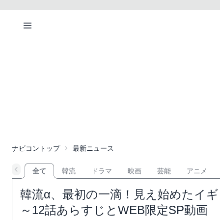
ナビコントップ
最新ニュース
全て
韓流
ドラマ
映画
芸能
アニメ
韓流α、最初の一滴！見え始めたイギ
～12話あらすじとWEB限定SP動画