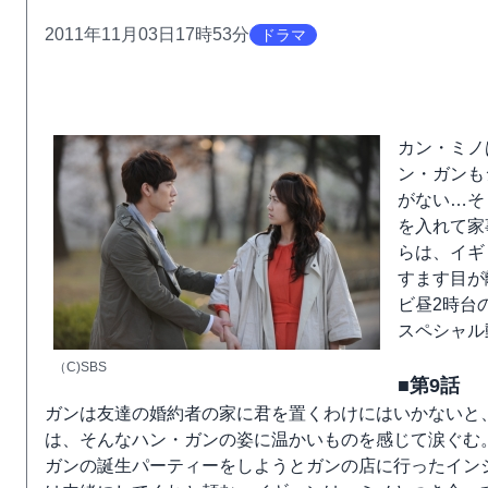
2011年11月03日17時53分
ドラマ
カン・ミノ
ン・ガンも
がない…そ
を入れて家
らは、イギ
すます目が
ビ昼2時台
スペシャル
（C)SBS
■第9話
ガンは友達の婚約者の家に君を置くわけにはいかないと
は、そんなハン・ガンの姿に温かいものを感じて涙ぐむ
ガンの誕生パーティーをしようとガンの店に行ったイン