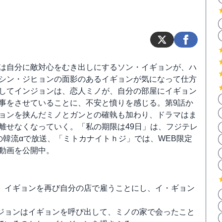
は自分に敵対心をむき出しにするソン・イギョンが、ハ
シン・ジヒョンの面影のあるイギョンが気になって仕方
してインジョンは、恋人ミノが、自分の部屋にイギョン
事をさせていることに、不安と憤りを感じる。第9話か
ョンを挟んだミノとガンとの確執も加わり、ドラマはま
離せなくなっていく。「私の期限は49日」は、フジテレ
の韓流αで放送、「ミトカナイトｈジ」では、WEB限定
動画を公開中。
、イギョンを再び自分の店で雇うことにし、イ・ギョン
。
ジョンはイギョンを呼び出して、ミノの家で会ったこと