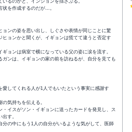
ているのかと、インジョンを揺さぶる。
言状を作成するのだが…。
ヒョンの姿を思い出し、しぐさや表情が同じことに驚
ジヒョンかと聞くが、イギョンは慌てて違うと否定す
イギョンは病室で横になっている父の姿に涙を流す。
るガンは、イギョンの家の前を訪ねるが、自分を見ても
を愛してくれる人が1人でもいたという事実に感謝す
謝の気持ちを伝える。
ン・イスがソン・イギョンに送ったカードを発見し、ス
い出す。
自分の中にもう1人の自分がいるような気がして、医師