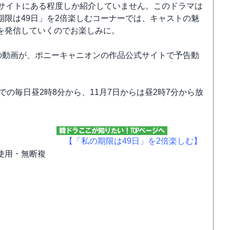
式サイトにある程度しか紹介していません。このドラマは
限は49日」を2倍楽しむコーナーでは、キャストの魅
を発信していくのでお楽しみに。
面の動画が、ポニーキャニオンの作品公式サイトで予告動
での毎日昼2時8分から、11月7日からは昼2時7分から放
【「私の期限は49日」を2倍楽しむ】
使用・無断複