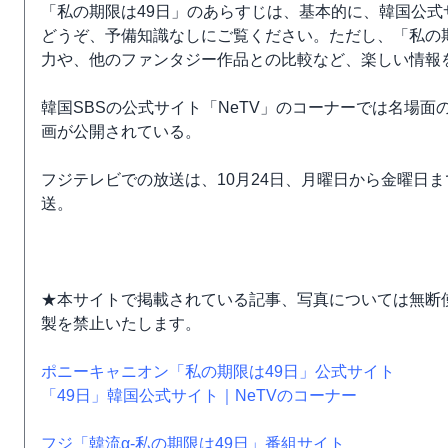
「私の期限は49日」のあらすじは、基本的に、韓国公
どうぞ、予備知識なしにご覧ください。ただし、「私の期
力や、他のファンタジー作品との比較など、楽しい情報
韓国SBSの公式サイト「NeTV」のコーナーでは名場
画が公開されている。
フジテレビでの放送は、10月24日、月曜日から金曜日ま
送。
★本サイトで掲載されている記事、写真については無断
製を禁止いたします。
ポニーキャニオン「私の期限は49日」公式サイト
「49日」韓国公式サイト｜NeTVのコーナー
フジ「韓流α-私の期限は49日」番組サイト