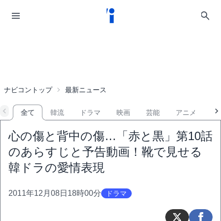
ナビコントップ
最新ニュース
全て
韓流
ドラマ
映画
芸能
アニメ
音
心の傷と背中の傷…「赤と黒」第10話
のあらすじと予告動画！靴で見せる
韓ドラの愛情表現
2011年12月08日18時00分
ドラマ