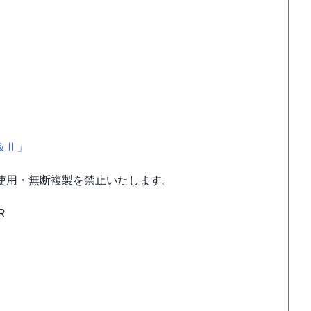
Ⅰ＆Ⅱ」
使用・無断複製を禁止いたします。
R