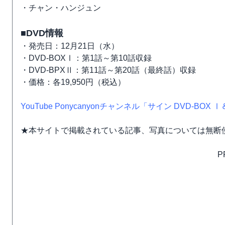
・チャン・ハンジュン
■DVD情報
・発売日：12月21日（水）
・DVD-BOXⅠ：第1話～第10話収録
・DVD-BPXⅡ：第11話～第20話（最終話）収録
・価格：各19,950円（税込）
YouTube Ponycanyonチャンネル「サイン DVD-BOX 
★本サイトで掲載されている記事、写真については無断
P