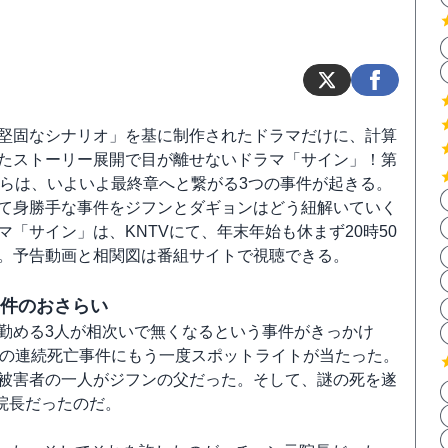
堅固なシナリオ」を基に制作されたドラマだけに、計算
たストーリー展開で目が離せないドラマ「サイン」！第
からは、いよいよ最終章へと繋がる3つの事件が起きる。
て身勝手な事件をジフンとダギョンはどう紐解いていく
マ「サイン」は、KNTVにて、年末年始も休まず20時50
。予告動画と相関図は番組サイトで視聴できる。
事件のおさらい
勤める3人が相次いで無くなるという事件がきっかけ
前の連続死亡事件にもう一度スポットライトが当たった。
被害者の一人がジフンの父だった。そして、謎の死を遂
院長だったのだ。