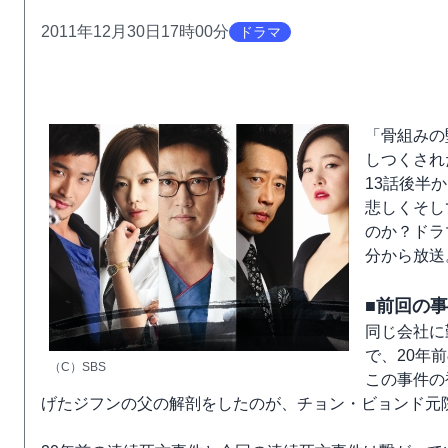
2011年12月30日17時00分
ドラマ
「骨組みの
しつくされ
13話後半
悲しくそし
のか？ドラ
分から放送
■前回の
同じ会社に
で、20年
（C）SBS
この事件の
げたジフンの父の解剖をしたのが、チョン・ビョンド元