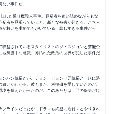
切ない事件だ。
酷似した通り魔殺人事件。容疑者を追い詰めながらもな
容疑者を見張っていると、新たな被害が起きる。こちら
身が救いを求めてもがいている、悲しすぎる事件だっ
て収監されているスタイリストのソ・スジョンと芸能企
にも身勝手な意識、薄汚れた政治の世界が犯した事件だ
ョンハン院長だが、チョン・ビョンド元院長と一緒に過
の狙いがわかる。彼もまた、科捜研を愛していたのだ。
環境を整えたかったのだ。このあたりは、己の保身だけ
ラブラインだったが、ドラマも終盤に近付くとやりきれ