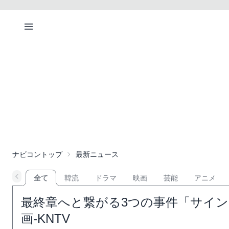
ナビコントップ
最新ニュース
全て
韓流
ドラマ
映画
芸能
アニメ
最終章へと繋がる3つの事件「サイン
画-KNTV