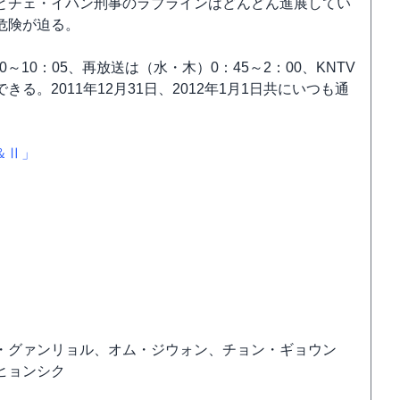
とチェ・イハン刑事のラブラインはどんどん進展してい
危険が迫る。
～10：05、再放送は（水・木）0：45～2：00、KNTV
。2011年12月31日、2012年1月1日共にいつも通
Ⅰ＆Ⅱ」
・グァンリョル、オム・ジウォン、チョン・ギョウン
ヒョンシク