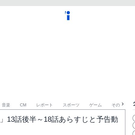
音楽
CM
レポート
スポーツ
ゲーム
その他
」13話後半～18話あらすじと予告動