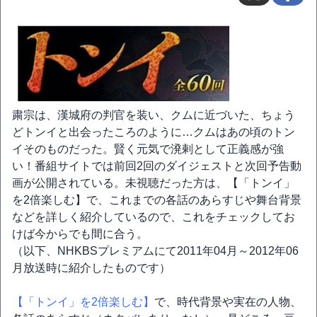
粛宗は、漢城府の判官を装い、クムに近づいた、ちょう
どトンイと出会ったころのように…クムはあの頃のトン
イそのものだった。賢く元気で溌剌として正義感が強
い！番組サイトでは前回2回のダイジェストと次回予告動
画が公開されている。未視聴だった方は、【「トンイ」
を2倍楽しむ】で、これまでの各話のあらすじや舞台背景
などを詳しく紹介しているので、これをチェックしてお
けば今からでも間に合う。
（以下、NHKBSプレミアムにて2011年04月～2012年06
月放送時に紹介したものです）
【「トンイ」を2倍楽しむ】
で、時代背景や実在の人物、