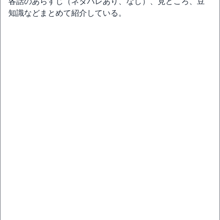
各話のあらすじ（ネタバレあり、なし）、見どころ、豆
知識などまとめて紹介している。