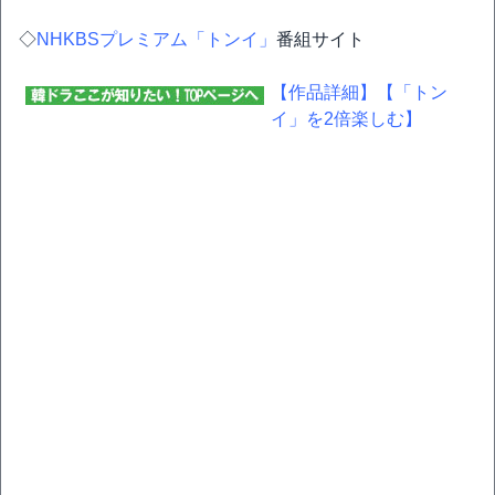
◇
NHKBSプレミアム「トンイ」
番組サイト
【作品詳細】
【「トン
イ」を2倍楽しむ】