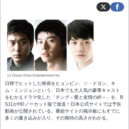
(c) Ocean Drive Entertainment Inc.
日韓でヒットした映画をヒョンビン、ソ・ドヨン、キ
ム・ミンジュンという、日本でも大人気の豪華キャスト
をむかえドラマ化した「チング～愛と友情の絆～」を、B
S11がHDノーカット版で放送！日本公式サイトでは予告
動画が公開されている。番組サイトの掲示板にもすでに
多くの書き込みが入り、その期待の高さがわかる。