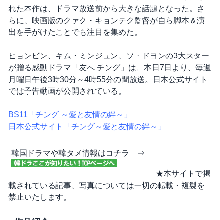
れた本作は、ドラマ放送前から大きな話題となった。さ
らに、映画版のクァク・キョンテク監督が自ら脚本＆演
出を手がけたことでも注目を集めた。
ヒョンビン、キム・ミンジュン、ソ・ドヨンの3大スター
が贈る感動ドラマ「友へ チング」は、本日7日より、毎週
月曜日午後3時30分～4時55分の間放送。日本公式サイト
では予告動画が公開されている。
BS11「チング ～愛と友情の絆～」
日本公式サイト「チング～愛と友情の絆～」
韓国ドラマや韓タメ情報はコチラ ⇒
★本サイトで掲
載されている記事、写真については一切の転載・複製を
禁止いたします。