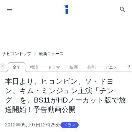
ナビコントップ
最新ニュース
全て
韓流
ドラマ
映画
芸能
アニメ
音
本日より、ヒョンビン、ソ・ドヨ
ン、キム・ミンジュン主演「チン
グ」を、BS11がHDノーカット版で放
送開始！予告動画公開
2012年05月07日12時25分
ドラマ