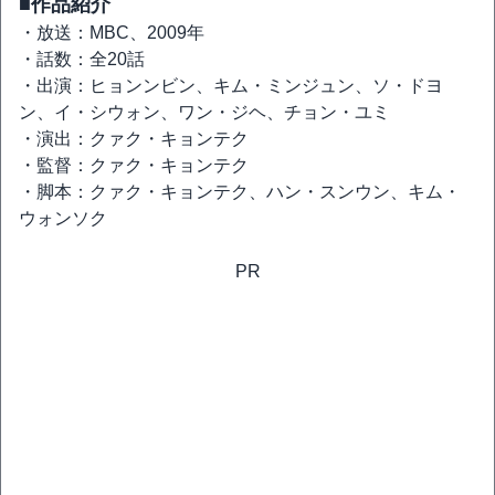
■作品紹介
・放送：MBC、2009年
・話数：全20話
・出演：ヒョンンビン、キム・ミンジュン、ソ・ドヨ
ン、イ・シウォン、ワン・ジヘ、チョン・ユミ
・演出：クァク・キョンテク
・監督：クァク・キョンテク
・脚本：クァク・キョンテク、ハン・スンウン、キム・
ウォンソク
PR