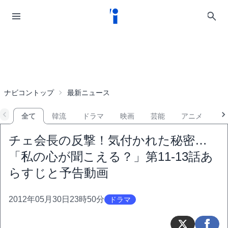
ナビコントップ
最新ニュース
全て
韓流
ドラマ
映画
芸能
アニメ
音
チェ会長の反撃！気付かれた秘密…
「私の心が聞こえる？」第11-13話あ
らすじと予告動画
2012年05月30日23時50分
ドラマ