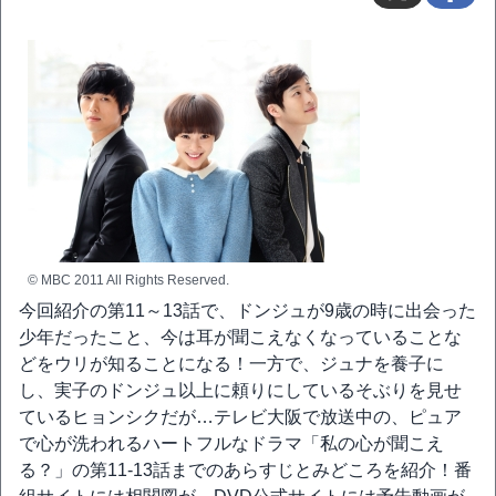
© MBC 2011 All Rights Reserved.
今回紹介の第11～13話で、ドンジュが9歳の時に出会った
少年だったこと、今は耳が聞こえなくなっていることな
どをウリが知ることになる！一方で、ジュナを養子に
し、実子のドンジュ以上に頼りにしているそぶりを見せ
ているヒョンシクだが…テレビ大阪で放送中の、ピュア
で心が洗われるハートフルなドラマ「私の心が聞こえ
る？」の第11-13話までのあらすじとみどころを紹介！番