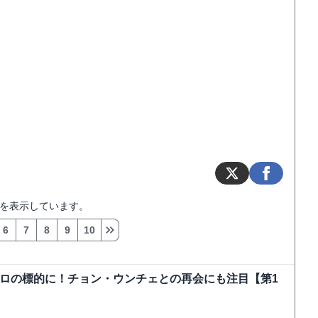
を表示しています。
6
7
8
9
10
弾テロの標的に！チョン・ウンチェとの再会にも注目【第1