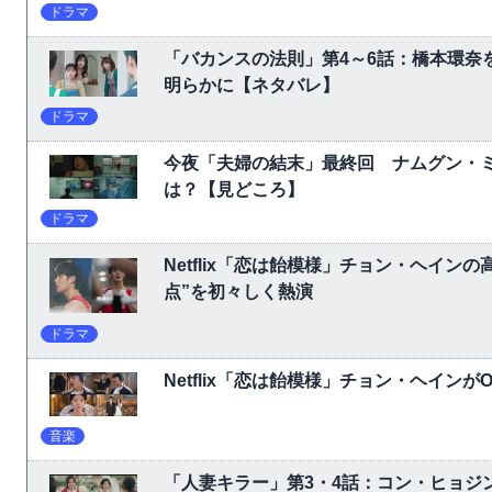
ドラマ
「バカンスの法則」第4～6話：橋本環奈
明らかに【ネタバレ】
ドラマ
今夜「夫婦の結末」最終回 ナムグン・
は？【見どころ】
ドラマ
Netflix「恋は飴模様」チョン・ヘイ
点”を初々しく熱演
ドラマ
Netflix「恋は飴模様」チョン・ヘイン
音楽
「人妻キラー」第3・4話：コン・ヒョジ