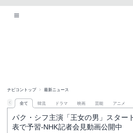
ナビコントップ
最新ニュース
全て
韓流
ドラマ
映画
芸能
アニメ
パク・シフ主演「王女の男」スター
表で予習-NHK記者会見動画公開中