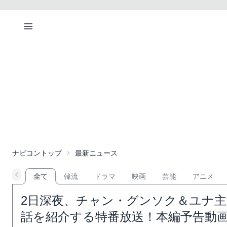
ナビコントップ
最新ニュース
全て
韓流
ドラマ
映画
芸能
アニメ
2日深夜、チャン・グンソク＆ユナ
話を紹介する特番放送！本編予告動