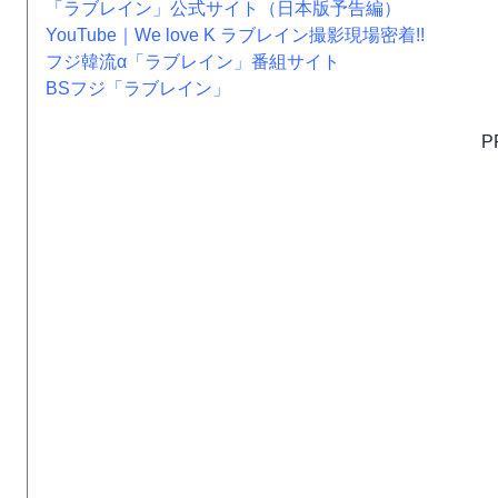
「ラブレイン」公式サイト（日本版予告編）
YouTube｜We love K ラブレイン撮影現場密着!!
フジ韓流α「ラブレイン」番組サイト
BSフジ「ラブレイン」
P