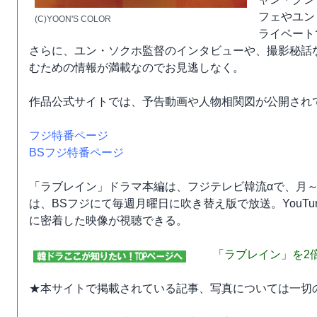
フェやユン
(C)YOON'S COLOR
ライベート
さらに、ユン・ソクホ監督のインタビューや、撮影秘話
むための情報が満載なのでお見逃しなく。
作品公式サイトでは、予告動画や人物相関図が公開され
フジ特番ページ
BSフジ特番ページ
「ラブレイン」ドラマ本編は、フジテレビ韓流αで、月～金
は、BSフジにて毎週月曜日に吹き替え版で放送。YouTun
に密着した映像が視聴できる。
「ラブレイン」を2
★本サイトで掲載されている記事、写真については一切