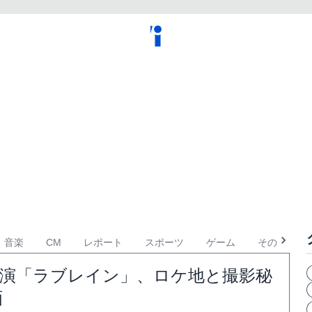
音楽
CM
レポート
スポーツ
ゲーム
その他
主演「ラブレイン」、ロケ地と撮影秘
画