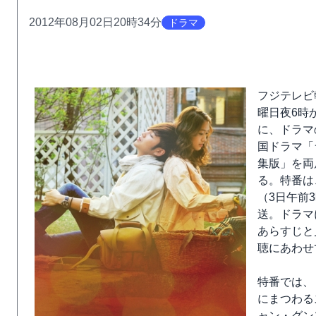
2012年08月02日20時34分
ドラマ
フジテレビ
曜日夜6時
に、ドラマ
国ドラマ「
集版」を両
る。特番は
（3日午前
送。ドラマ
あらすじと
聴にあわせ
特番では、
にまつわる
ャン・グン