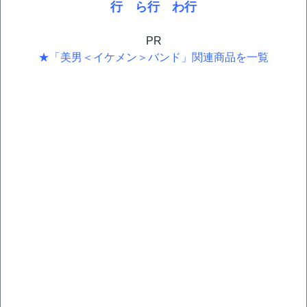
行
ら行
わ行
PR
★「美男＜イケメン＞バンド」関連商品を一覧