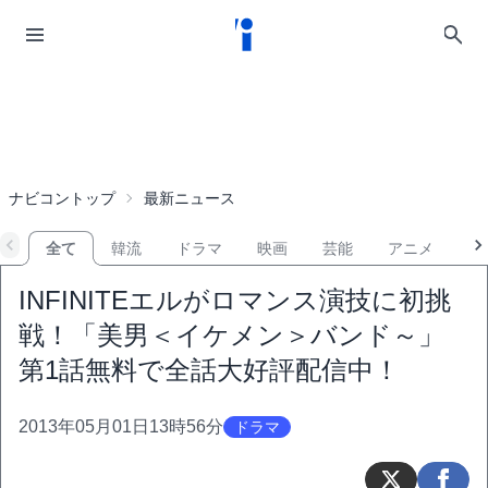
ナビコントップ
最新ニュース
全て
韓流
ドラマ
映画
芸能
アニメ
音
INFINITEエルがロマンス演技に初挑
戦！「美男＜イケメン＞バンド～」
第1話無料で全話大好評配信中！
2013年05月01日13時56分
ドラマ