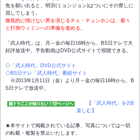
免を願い出ると、明宗(ミョンジョン)はついにその脅しに
屈してしまう。
徹底的に情けない男を演じるチェ・チュンホンは、着々
と打倒ウィミンへの準備を進める。
「武人時代」は、月～金の毎日16時から、BS日テレで大
好評放送中。予告動画はDVD公式サイトで視聴できる。
◇
「武人時代」DVD公式サイト
◇
BS日テレ「武人時代」番組サイト
※2013年1月11日（金）より月～金の毎日16時から、B
S日テレで放送中。
【「武人時代」を2倍
楽しむ】
★本サイトで掲載されている記事、写真については一切
の転載・複製を禁止いたします。