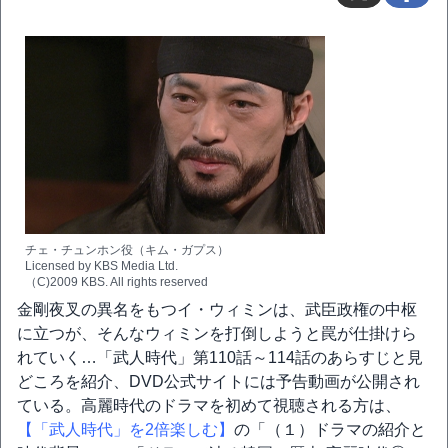
チェ・チュンホン役（キム・ガプス）
Licensed by KBS Media Ltd.
（C)2009 KBS. All rights reserved
金剛夜叉の異名をもつイ・ウィミンは、武臣政権の中枢
に立つが、そんなウィミンを打倒しようと罠が仕掛けら
れていく…「武人時代」第110話～114話のあらすじと見
どころを紹介、DVD公式サイトには予告動画が公開され
ている。高麗時代のドラマを初めて視聴される方は、
【「武人時代」を2倍楽しむ】
の「（１）ドラマの紹介と