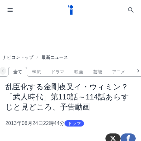
ナビコントップ
最新ニュース
全て
韓流
ドラマ
映画
芸能
アニメ
音
乱臣化する金剛夜叉イ・ウィミン？
「武人時代」第110話～114話あらす
じと見どころ、予告動画
2013年06月24日22時44分
ドラマ