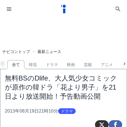
ナビコントップ
最新ニュース
全て
韓流
ドラマ
映画
芸能
アニメ
音
無料BSのDlife、大人気少女コミック
が原作の韓ドラ「花より男子」を21
日より放送開始！予告動画公開
2013年08月19日21時10分
ドラマ