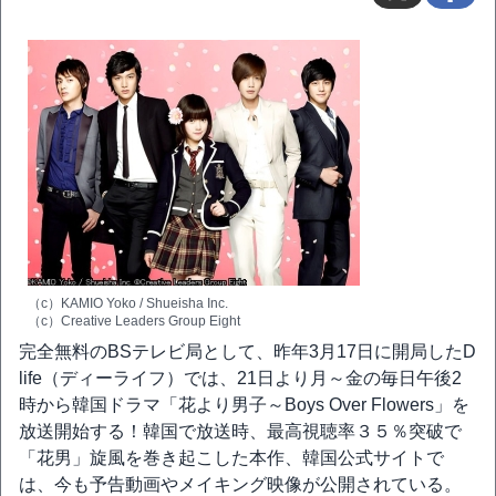
（c）KAMIO Yoko / Shueisha Inc.
（c）Creative Leaders Group Eight
完全無料のBSテレビ局として、昨年3月17日に開局したD
life（ディーライフ）では、21日より月～金の毎日午後2
時から韓国ドラマ「花より男子～Boys Over Flowers」を
放送開始する！韓国で放送時、最高視聴率３５％突破で
「花男」旋風を巻き起こした本作、韓国公式サイトで
は、今も予告動画やメイキング映像が公開されている。