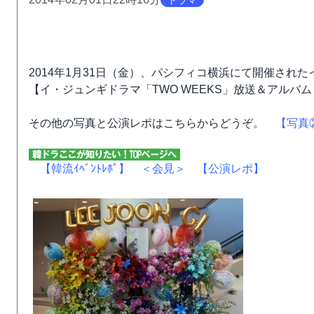
ドラマ
2014年1月31日（金）、パシフィコ横浜にて開催され
【イ・ジュンギドラマ「TWO WEEKS」放送＆アルバム
その他の写真と公演レポはこちらからどうぞ。
【写真
【韓流ｲﾍﾞﾝﾄﾚﾎﾟ】
＜会見＞
【公演レポ】