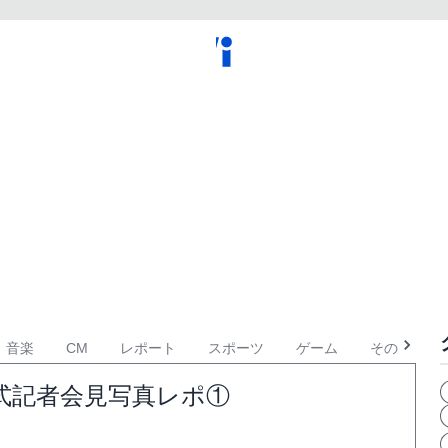
音楽
CM
レポート
スポーツ
ゲーム
その他
公式記者会見写真レポ①