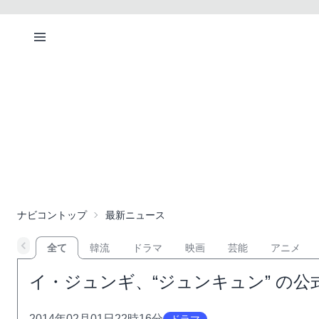
ナビコントップ
最新ニュース
全て
韓流
ドラマ
映画
芸能
アニメ
イ・ジュンギ、“ジュンキュン” の
2014年02月01日22時16分