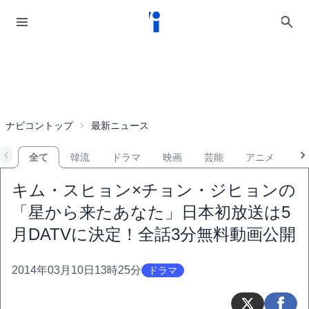
ナビコントップ
最新ニュース
全て
韓流
ドラマ
映画
芸能
アニメ
音
キム・スヒョン×チョン・ジヒョンの
「星から来たあなた」日本初放送は5
月DATVに決定！全話3分無料動画公開
2014年03月10日13時25分
ドラマ