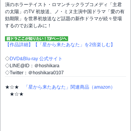
演のホラーテイスト・ロマンチックラブコメディ「主君
の太陽」のTV 初放送、ノ・ミヌ主演中国ドラマ「愛の有
効期限」を世界初放送など話題の新作ドラマが続々登場
するのでお楽しみに！
【作品詳細】
【「星から来たあなた」を2倍楽しむ】
◇
DVD&Blu-ray 公式サイト
◇LINE@ID：＠hoshikara
◇Twitter：＠hoshikara0107
★☆★
「星から来たあなた」関連商品（amazon）
★☆★