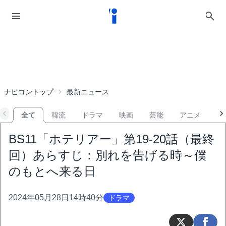
ナビコントップ
最新ニュース
全て
韓流
ドラマ
映画
芸能
アニメ
音
BS11「ホテリアー」第19-20話（最終
回）あらすじ：別れを告げる時～僕
のもとへ来る日
2024年05月28日14時40分
ドラマ