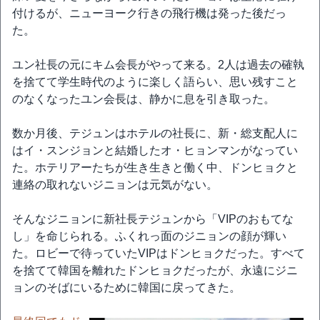
付けるが、ニューヨーク行きの飛行機は発った後だっ
た。
ユン社長の元にキム会長がやって来る。2人は過去の確執
を捨てて学生時代のように楽しく語らい、思い残すこと
のなくなったユン会長は、静かに息を引き取った。
数か月後、テジュンはホテルの社長に、新・総支配人に
はイ・スンジョンと結婚したオ・ヒョンマンがなってい
た。ホテリアーたちが生き生きと働く中、ドンヒョクと
連絡の取れないジニョンは元気がない。
そんなジニョンに新社長テジュンから「VIPのおもてな
し」を命じられる。ふくれっ面のジニョンの顔が輝い
た。ロビーで待っていたVIPはドンヒョクだった。すべて
を捨てて韓国を離れたドンヒョクだったが、永遠にジニ
ョンのそばにいるために韓国に戻ってきた。