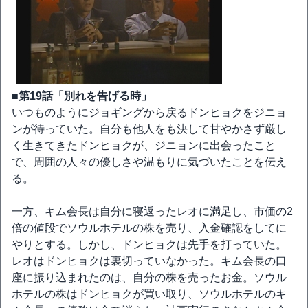
■第19話「別れを告げる時」
いつものようにジョギングから戻るドンヒョクをジニョ
ンが待っていた。自分も他人をも決して甘やかさず厳し
く生きてきたドンヒョクが、ジニョンに出会ったこと
で、周囲の人々の優しさや温もりに気づいたことを伝え
る。
一方、キム会長は自分に寝返ったレオに満足し、市価の2
倍の値段でソウルホテルの株を売り、入金確認をしてに
やりとする。しかし、ドンヒョクは先手を打っていた。
レオはドンヒョクは裏切っていなかった。キム会長の口
座に振り込まれたのは、自分の株を売ったお金。ソウル
ホテルの株はドンヒョクが買い取り、ソウルホテルのキ