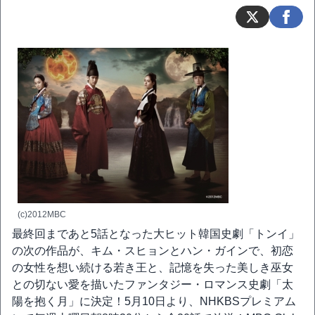
(c)2012MBC
最終回まであと5話となった大ヒット韓国史劇「トンイ」
の次の作品が、キム・スヒョンとハン・ガインで、初恋
の女性を想い続ける若き王と、記憶を失った美しき巫女
との切ない愛を描いたファンタジー・ロマンス史劇「太
陽を抱く月」に決定！5月10日より、NHKBSプレミアム