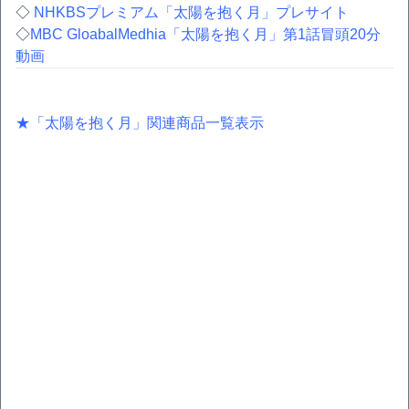
◇
NHKBSプレミアム「太陽を抱く月」プレサイト
◇
MBC GloabalMedhia「太陽を抱く月」第1話冒頭20分
動画
★「太陽を抱く月」関連商品一覧表示