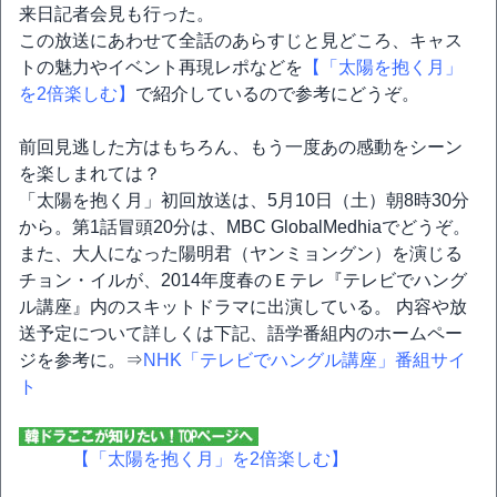
来日記者会見も行った。
この放送にあわせて全話のあらすじと見どころ、キャス
トの魅力やイベント再現レポなどを
【「太陽を抱く月」
を2倍楽しむ】
で紹介しているので参考にどうぞ。
前回見逃した方はもちろん、もう一度あの感動をシーン
を楽しまれては？
「太陽を抱く月」初回放送は、5月10日（土）朝8時30分
から。第1話冒頭20分は、MBC GlobalMedhiaでどうぞ。
また、大人になった陽明君（ヤンミョングン）を演じる
チョン・イルが、2014年度春のＥテレ『テレビでハング
ル講座』内のスキットドラマに出演している。 内容や放
送予定について詳しくは下記、語学番組内のホームペー
ジを参考に。⇒
NHK「テレビでハングル講座」番組サイ
ト
【「太陽を抱く月」を2倍楽しむ】