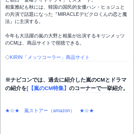
相葉雅紀も秋には、韓国の国民的女優ハン・ヒョジュと
の共演で話題になった『MIRACLEデビクロくんの恋と魔
法』に主演する。
今年も大活躍の嵐の大野と相葉が出演するキリンメッツ
のCMは、商品サイトで視聴できる。
◇
KIRIN「メッツコーラー」商品サイト
※ナビコンでは、過去に紹介した嵐のCMとドラマ
の紹介を
[【嵐のCM特集】
のコーナーで一挙紹介。
★☆★ 嵐ストアー（amazon） ★☆★