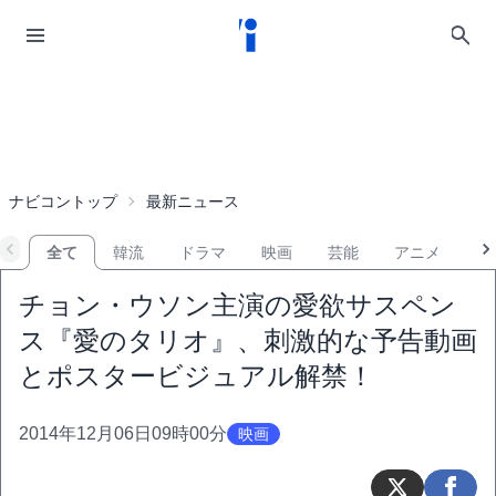
ナビコントップ
最新ニュース
全て
韓流
ドラマ
映画
芸能
アニメ
音
チョン・ウソン主演の愛欲サスペン
ス『愛のタリオ』、刺激的な予告動画
とポスタービジュアル解禁！
2014年12月06日09時00分
映画