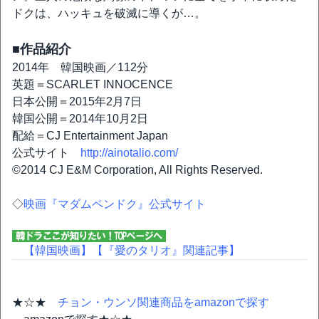
ドクは、ハッキュを破滅に導くが…。
■作品紹介
2014年 韓国映画／112分
英題＝SCARLET INNOCENCE
日本公開＝2015年2月7日
韓国公開＝2014年10月2日
配給＝CJ Entertainment Japan
公式サイト
http://ainotalio.com/
©2014 CJ E&M Corporation, All Rights Reserved.
◇
映画『マダムペンドク』公式サイト
【韓国映画】
【『愛のタリオ』関連記事】
★☆★
チョン・ウンソ関連商品をamazonで探す