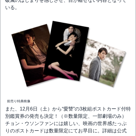
破滅のはじまりを感じさせ、目が離せない内容となって
いる。
前売り特典映像
また、12月6日（土）から“愛讐”の3枚組ポストカード付特
別鑑賞券の発売も決定！（※数量限定、一部劇場のみ）
チョン・ウソンファンには嬉しい、映画の世界感たっぷ
りのポストカードは数量限定にてお早目に。詳細は公式