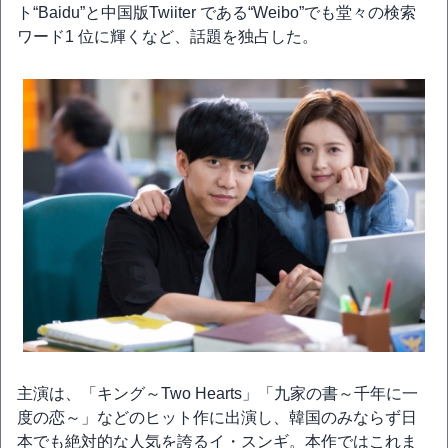
ト“Baidu”と中国版Twiiter である“Weibo”でも堂々の検索
ワード1 位に輝くなど、話題を独占した。
主演は、「キング～Two Hearts」「九家の書～千年に一
度の恋～」などのヒット作に出演し、韓国のみならず日
本でも絶対的な人気を誇るイ・スンギ。本作ではこれま