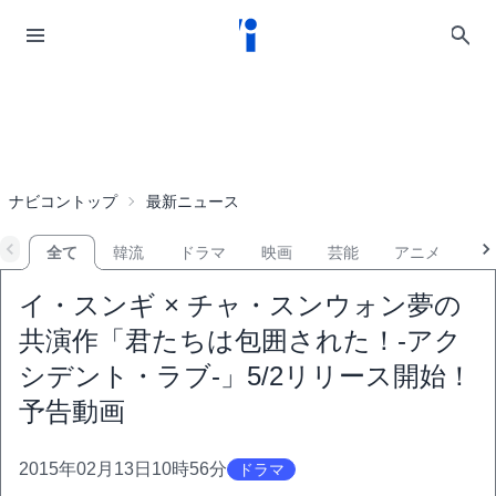
ナビコントップ
最新ニュース
全て
韓流
ドラマ
映画
芸能
アニメ
音
イ・スンギ × チャ・スンウォン夢の
共演作「君たちは包囲された！-アク
シデント・ラブ-」5/2リリース開始！
予告動画
2015年02月13日10時56分
ドラマ