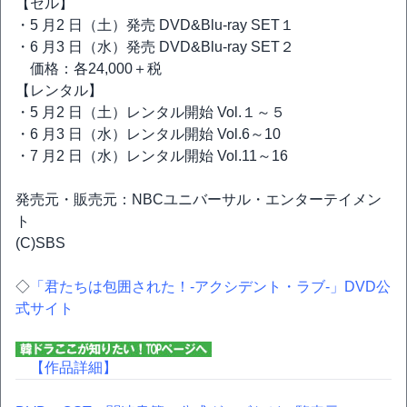
【セル】
・5 月2 日（土）発売 DVD&Blu-ray SET１
・6 月3 日（水）発売 DVD&Blu-ray SET２
価格：各24,000＋税
【レンタル】
・5 月2 日（土）レンタル開始 Vol.１～５
・6 月3 日（水）レンタル開始 Vol.6～10
・7 月2 日（水）レンタル開始 Vol.11～16
発売元・販売元：NBCユニバーサル・エンターテイメン
ト
(C)SBS
◇
「君たちは包囲された！-アクシデント・ラブ-」DVD公
式サイト
【作品詳細】