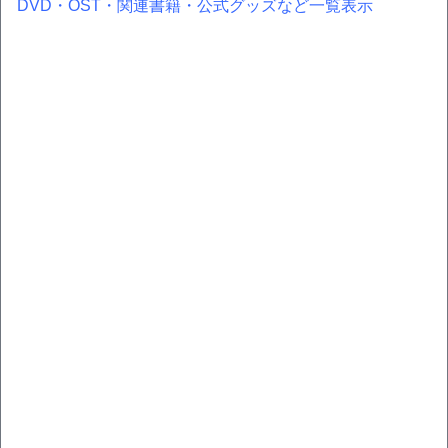
DVD・OST・関連書籍・公式グッズなど一覧表示