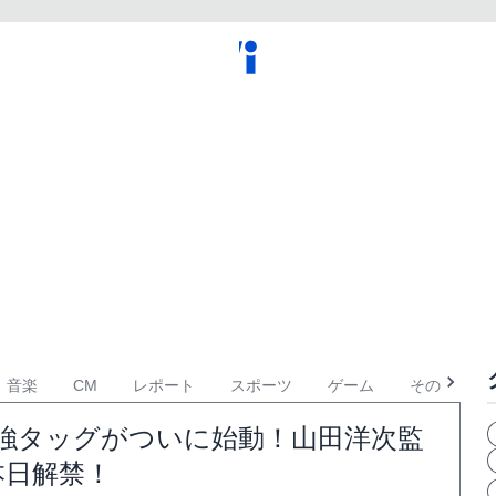
音楽
CM
レポート
スポーツ
ゲーム
その他
強タッグがついに始動！山田洋次監
本日解禁！