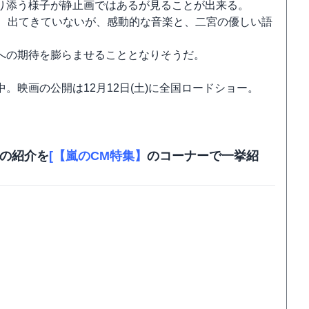
り添う様子が静止画ではあるが見ることが出来る。
ぼ、出てきていないが、感動的な音楽と、二宮の優しい語
への期待を膨らませることとなりそうだ。
映画の公開は12月12日(土)に全国ロードショー。
マの紹介を
[【嵐のCM特集】
のコーナーで一挙紹