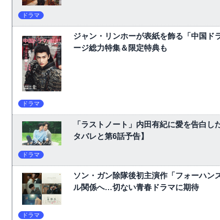
ドラマ
ジャン・リンホーが表紙を飾る「中国ドラ
ージ総力特集＆限定特典も
ドラマ
「ラストノート」内田有紀に愛を告白し
タバレと第6話予告】
ドラマ
ソン・ガン除隊後初主演作「フォーハン
ル関係へ…切ない青春ドラマに期待
ドラマ