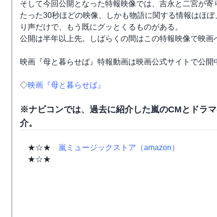
そして今回公開となった特報映像では、吉永と二宮が寄
たった30秒ほどの映像、しかも物語に関する情報はほ
り声だけで、もう既にグッとくるものがある。
公開は半年以上先。しばらくの間はこの特報映像で映画
映画『母と暮らせば』特報動画は映画公式サイトで公開中。
◇
映画『母と暮らせば』
※ナビコンでは、過去に紹介した嵐のCMとドラ
介。
★☆★
嵐ミュージックストア（amazon）
★☆★