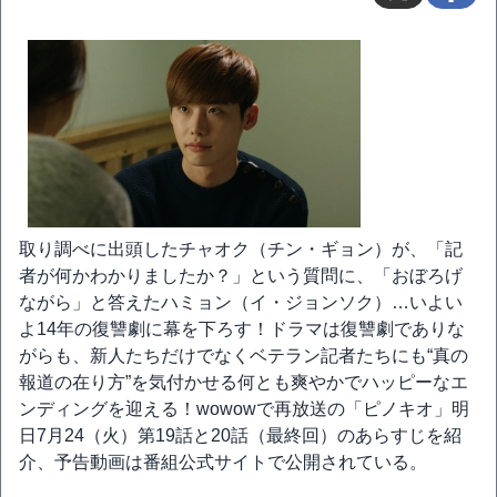
取り調べに出頭したチャオク（チン・ギョン）が、「記
者が何かわかりましたか？」という質問に、「おぼろげ
ながら」と答えたハミョン（イ・ジョンソク）…いよい
よ14年の復讐劇に幕を下ろす！ドラマは復讐劇でありな
がらも、新人たちだけでなくベテラン記者たちにも“真の
報道の在り方”を気付かせる何とも爽やかでハッピーなエ
ンディングを迎える！wowowで再放送の「ピノキオ」明
日7月24（火）第19話と20話（最終回）のあらすじを紹
介、予告動画は番組公式サイトで公開されている。