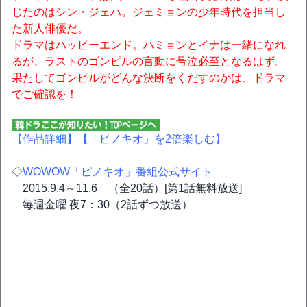
じたのはシン・ジェハ。ジェミョンの少年時代を担当し
た新人俳優だ。
ドラマはハッピーエンド。ハミョンとイナは一緒になれ
るが、ラストのゴンピルの言動に号泣必至となるはず。
果たしてゴンピルがどんな決断をくだすのかは、ドラマ
でご確認を！
【作品詳細】
【「ピノキオ」を2倍楽しむ】
◇
WOWOW「ピノキオ」番組公式サイト
2015.9.4～11.6 （全20話）[第1話無料放送]
毎週金曜 夜7：30（2話ずつ放送）