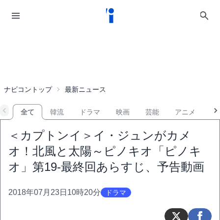
ナビコントップ
最新ニュース
全て
韓流
ドラマ
映画
芸能
アニメ
音
＜カプトンイ＞イ・ジュンがカメ
オ！北風と太陽～ピノキオ「ピノキ
オ」第19-最終回あらすじ、予告動画
2018年07月23日10時20分
ドラマ