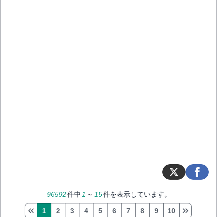
96592
件中
1
～
15
件を表示しています。
1
2
3
4
5
6
7
8
9
10