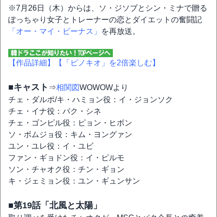
※7月26日（木）からは、ソ・ジソブとシン・ミナで贈る
ぽっちゃり女子とトレーナーの恋とダイエットの奮闘記
「オー・マイ・ビーナス」
を再放送。
【作品詳細】
【「ピノキオ」を2倍楽しむ】
■キャスト
⇒
相関図
WOWOWより
チェ・ダルポ/キ・ハミョン役：イ・ジョンソク
チェ・イナ役：パク・シネ
チェ・ゴンピル役：ピョン・ヒボン
ソ・ボムジョ役：キム・ヨングァン
ユン・ユレ役：イ・ユビ
ファン・ギョドン役：イ・ピルモ
ソン・チャオク役：チン・ギョン
キ・ジェミョン役：ユン・ギュンサン
■第19話「北風と太陽」